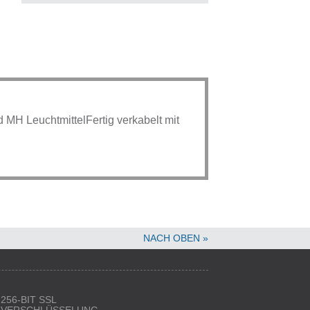
 MH LeuchtmittelFertig verkabelt mit
NACH OBEN »
256-BIT SSL