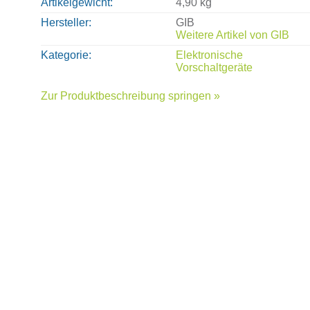
Artikelgewicht
4,90 kg
Hersteller
GIB
Weitere Artikel von
GIB
Kategorie
Elektronische
Vorschaltgeräte
Zur Produktbeschreibung springen »