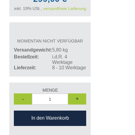
inkl. 19% USt.,
versandfreie Lieferung
MOMENTAN NICHT VERFÜGBAR
Versandgewicht
5,80
kg
Bestellzeit
i.d.R. 4
Werktage
Lieferzeit
8 - 10 Werktage
MENGE
-
+
In den Warenkorb