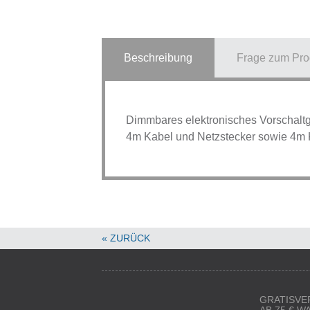
Beschreibung
Frage zum Pro
Dimmbares elektronisches Vorschaltge
4m Kabel und Netzstecker sowie 4m Ka
« ZURÜCK
GRATISVE