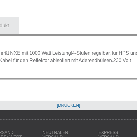
dukt
rät NXE mit 1000 Watt Leistung!4-Stufen regelbar, für HPS und
bel für den Reflektor abisoliert mit Aderendhülsen.230 Volt
[DRUCKEN]
RSAND
NEUTRALER
EXPRESS