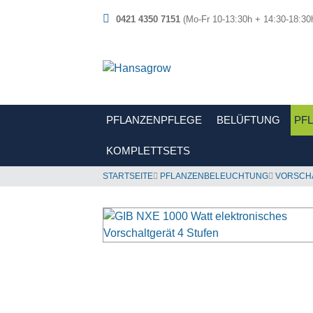
0421 4350 7151
(Mo-Fr 10-13:30h + 14:30-18:30
PFLANZENPFLEGE
BELÜFTUNG
PF
KOMPLETTSETS
STARTSEITE
PFLANZENBELEUCHTUNG
VORSCH