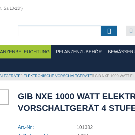
h, Sa 10-13h)
LANZENBELEUCHTUNG
PFLANZENZUBEHÖR
BEWÄSSER
ALTGERÄTE
ELEKTRONISCHE VORSCHALTGERÄTE
GIB NXE 1000 WATT 
GIB NXE 1000 WATT ELEKT
VORSCHALTGERÄT 4 STUF
Art.-Nr.
101382