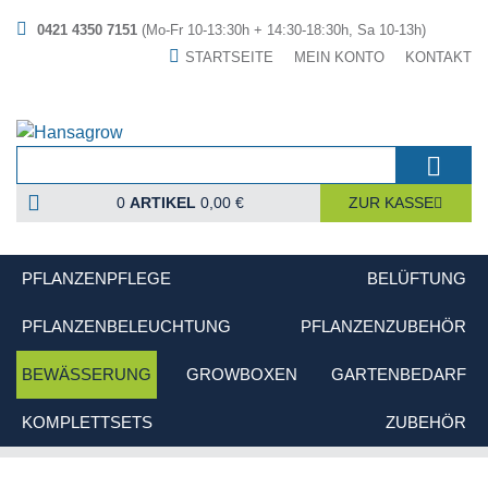
0421 4350 7151
(Mo-Fr 10-13:30h + 14:30-18:30h, Sa 10-13h)
STARTSEITE
MEIN KONTO
KONTAKT
0
ARTIKEL
0,00 €
ZUR KASSE
PFLANZENPFLEGE
BELÜFTUNG
PFLANZENBELEUCHTUNG
PFLANZENZUBEHÖR
BEWÄSSERUNG
GROWBOXEN
GARTENBEDARF
KOMPLETTSETS
ZUBEHÖR