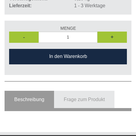
Lieferzeit
1 - 3 Werktage
MENGE
-
+
In den Warenkorb
Beschreibung
Frage zum Produkt