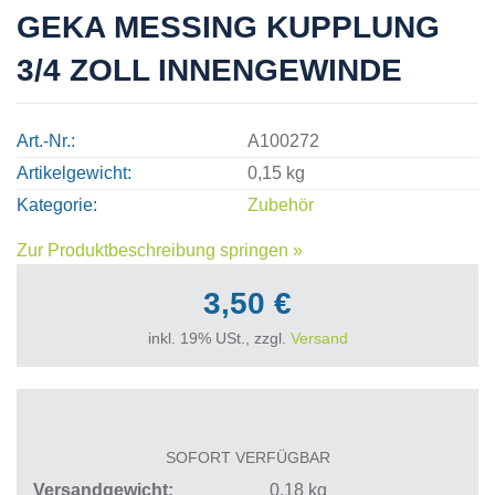
GEKA MESSING KUPPLUNG
3/4 ZOLL INNENGEWINDE
Art.-Nr.
A100272
Artikelgewicht
0,15 kg
Kategorie
Zubehör
Zur Produktbeschreibung springen »
3,50 €
inkl. 19% USt., zzgl.
Versand
SOFORT VERFÜGBAR
Versandgewicht
0,18
kg