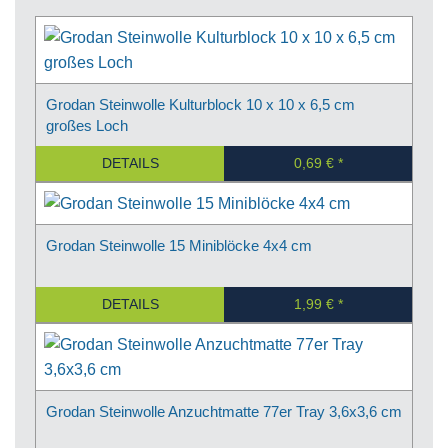
Grodan Steinwolle Kulturblock 10 x 10 x 6,5 cm
großes Loch
DETAILS
0,69 €
Grodan Steinwolle 15 Miniblöcke 4x4 cm
DETAILS
1,99 €
Grodan Steinwolle Anzuchtmatte 77er Tray 3,6x3,6 cm