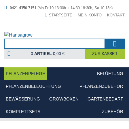
0421 4350 7151
(Mo-Fr 10-13:30h + 14:30-18:30h, Sa 10-13h)
STARTSEITE
MEIN KONTO
KONTAKT
0
ARTIKEL
0,00 €
ZUR KASSE
PFLANZENPFLEGE
BELÜFTUNG
PFLANZENBELEUCHTUNG
PFLANZENZUBEHÖR
BEWÄSSERUNG
GROWBOXEN
GARTENBEDARF
KOMPLETTSETS
ZUBEHÖR