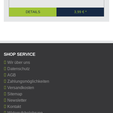
DETAILS
3,99 €
SHOP SERVICE
Wir über uns
Datenschutz
AGB
Zahlungsmöglichkeiten
Versandkosten
Sitemap
Newsletter
Kontakt
Widerrufsbelehrung