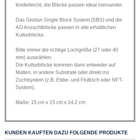
kinderleicht, die Blöcke passen ideal ineinander.
Das Grodan Single Block System (SBS) und die
AO Anzuchtblöcke passen in alle erhältlichen
Kulturblöcke.
Bitte immer die richtige Lochgröße (27 oder 40
mm) auswählen.
Die Kulturblöcke kommen dann entweder auf
Matten, in andere Substrate oder direkt ins
Zuchtsystem (z.B. Ebbe- und Fluttisch oder NFT-
System).
Maße: 15 cm x 15 cm x 14,2 cm
KUNDEN KAUFTEN DAZU FOLGENDE PRODUKTE