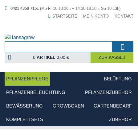
0421 4350 7151
(Mo-Fr 10-13:30h + 14:30-18:30h, Sa 10-13h)
STARTSEITE
MEIN KONTO
KONTAKT
0
ARTIKEL
0,00 €
ZUR KASSE
PFLANZENPFLEGE
BELÜFTUNG
PFLANZENBELEUCHTUNG
PFLANZENZUBEHÖR
BEWÄSSERUNG
GROWBOXEN
GARTENBEDARF
KOMPLETTSETS
ZUBEHÖR