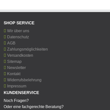
SHOP SERVICE
Wir über uns
Datenschutz
AGB
Zahlungsmöglichkeiten
Versandkosten
Sitemap
Newsletter
Kontakt
Widerrufsbelehrung
Impressum
KUNDENSERVICE
Noch Fragen?
Oder eine fachgerechte Beratung?