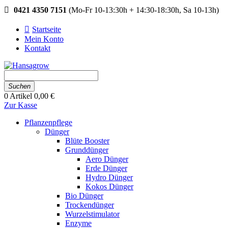
0421 4350 7151
(Mo-Fr 10-13:30h + 14:30-18:30h, Sa 10-13h)
Startseite
Mein Konto
Kontakt
Suchen
0
Artikel
0,00 €
Zur Kasse
Pflanzenpflege
Dünger
Blüte Booster
Grunddünger
Aero Dünger
Erde Dünger
Hydro Dünger
Kokos Dünger
Bio Dünger
Trockendünger
Wurzelstimulator
Enzyme