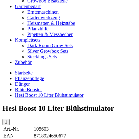
Growbox Ersatzteile
Gartenbedarf
Erntemaschinen
Gartenwerkzeug
Heizmatten & Heizstäbe
Pflanzhilfe
Pipetten & Messbecher
Komplettsets
Dark Room Grow Sets
Silver Growbox Sets
Stecklings Sets
Zubehör
Startseite
Pflanzenpflege
Dünger
Blüte Booster
Hesi Boost 10 Liter Blühstimulator
Hesi Boost 10 Liter Blühstimulator
Art.-Nr.
105603
EAN
8718924650677