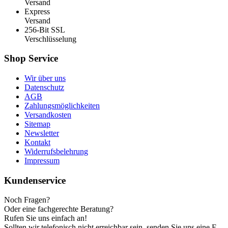
Versand
Express
Versand
256-Bit SSL
Verschlüsselung
Shop Service
Wir über uns
Datenschutz
AGB
Zahlungsmöglichkeiten
Versandkosten
Sitemap
Newsletter
Kontakt
Widerrufsbelehrung
Impressum
Kundenservice
Noch Fragen?
Oder eine fachgerechte Beratung?
Rufen Sie uns einfach an!
Sollten wir telefonisch nicht erreichbar sein, senden Sie uns eine E-