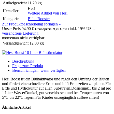
Artikelgewicht
11,20 kg
Hesi
Hersteller
Weitere Artikel von
Hesi
Kategorie
Blüte Booster
Zur Produktbeschreibung springen »
Unser Preis
94,90 €
inkl. 19% USt.,
Grundpreis:
9,49 € pro l
versandfreie Lieferung
momentan nicht verfügbar
Versandgewicht
12,00
kg
Beschreibung
Frage zum Produkt
Benachrichtigen, wenn verfügbar
Hesi Boost ist ein Blühaktivator und regelt den Umfang der Blüten
und fördert eine schnellere Ernte und hilft Erntezeiten zu planen.Für
Erde und Hydrokultur auf allen Substraten.Dosierung:1 bis 2 ml pro
1 Liter WasserDunkel, gut verschlossen und bei Temperaturen von
5°C bis 22°C lagern.Für Kinder unzugänglich aufbewahren!
Ähnliche Artikel