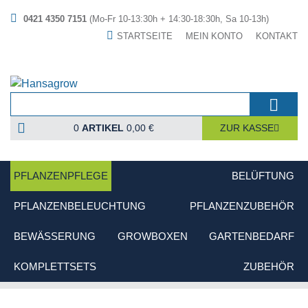
0421 4350 7151
(Mo-Fr 10-13:30h + 14:30-18:30h, Sa 10-13h)
STARTSEITE
MEIN KONTO
KONTAKT
0
ARTIKEL
0,00 €
ZUR KASSE
PFLANZENPFLEGE
BELÜFTUNG
PFLANZENBELEUCHTUNG
PFLANZENZUBEHÖR
BEWÄSSERUNG
GROWBOXEN
GARTENBEDARF
KOMPLETTSETS
ZUBEHÖR