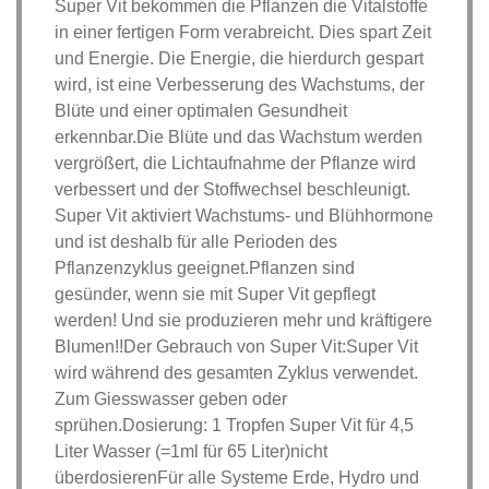
Super Vit bekommen die Pflanzen die Vitalstoffe
in einer fertigen Form verabreicht. Dies spart Zeit
und Energie. Die Energie, die hierdurch gespart
wird, ist eine Verbesserung des Wachstums, der
Blüte und einer optimalen Gesundheit
erkennbar.Die Blüte und das Wachstum werden
vergrößert, die Lichtaufnahme der Pflanze wird
verbessert und der Stoffwechsel beschleunigt.
Super Vit aktiviert Wachstums- und Blühhormone
und ist deshalb für alle Perioden des
Pflanzenzyklus geeignet.Pflanzen sind
gesünder, wenn sie mit Super Vit gepflegt
werden! Und sie produzieren mehr und kräftigere
Blumen!!Der Gebrauch von Super Vit:Super Vit
wird während des gesamten Zyklus verwendet.
Zum Giesswasser geben oder
sprühen.Dosierung: 1 Tropfen Super Vit für 4,5
Liter Wasser (=1ml für 65 Liter)nicht
überdosierenFür alle Systeme Erde, Hydro und