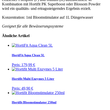
Kombination mit Hortifit PK Superboost oder Blossom Powder
wird ein qualitäts- und ertragssteigerndes Ergebnis erzielt.
Konzentration: 1ml Bloomstimulator auf 1L Düngerwasser
Geeignet für alle Bewässerungssysteme
Ähnliche Artikel
HortiFit Aqua Clean 5L
Preis:
179,99 €
Hortifit Multi Enzymes 5 Liter
Preis:
49,90 €
Hortifit Bloomstimulator 250ml