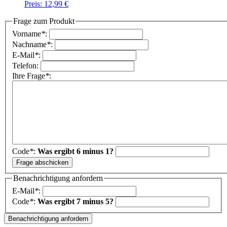
Preis:
12,99 €
Frage zum Produkt
Vorname
*
:
Nachname
*
:
E-Mail
*
:
Telefon:
Ihre Frage
*
:
Code
*
:
Was ergibt 6 minus 1?
Benachrichtigung anfordern
E-Mail
*
:
Code
*
:
Was ergibt 7 minus 5?