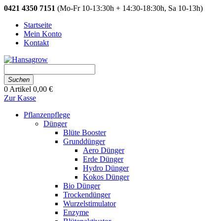
0421 4350 7151
(Mo-Fr 10-13:30h + 14:30-18:30h, Sa 10-13h)
Startseite
Mein Konto
Kontakt
Suchen
0
Artikel
0,00 €
Zur Kasse
Pflanzenpflege
Dünger
Blüte Booster
Grunddünger
Aero Dünger
Erde Dünger
Hydro Dünger
Kokos Dünger
Bio Dünger
Trockendünger
Wurzelstimulator
Enzyme