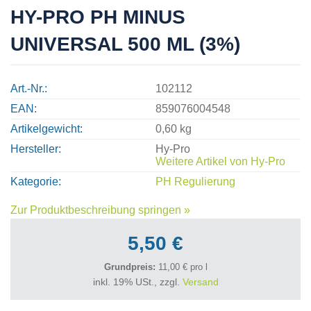
HY-PRO PH MINUS
UNIVERSAL 500 ML (3%)
Art.-Nr.
102112
EAN
859076004548
Artikelgewicht
0,60 kg
Hersteller
Hy-Pro
Weitere Artikel von
Hy-Pro
Kategorie
PH Regulierung
Zur Produktbeschreibung springen »
5,50 €
Grundpreis:
11,00 € pro l
inkl. 19% USt., zzgl.
Versand