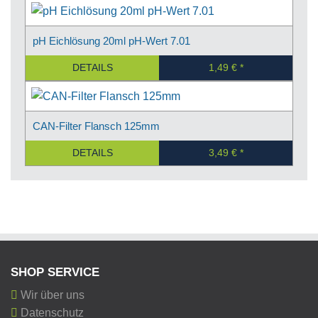
pH Eichlösung 20ml pH-Wert 7.01
DETAILS
1,49 €
CAN-Filter Flansch 125mm
DETAILS
3,49 €
SHOP SERVICE
Wir über uns
Datenschutz