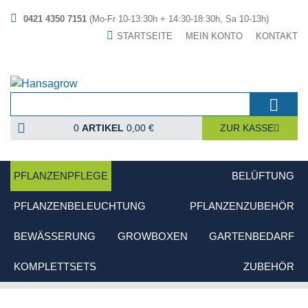
0421 4350 7151
(Mo-Fr 10-13:30h + 14:30-18:30h, Sa 10-13h)
STARTSEITE
MEIN KONTO
KONTAKT
0
ARTIKEL
0,00 €
ZUR KASSE
PFLANZENPFLEGE
BELÜFTUNG
PFLANZENBELEUCHTUNG
PFLANZENZUBEHÖR
BEWÄSSERUNG
GROWBOXEN
GARTENBEDARF
KOMPLETTSETS
ZUBEHÖR