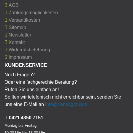
AGB
Zahlungsmöglichkeiten
Versandkosten
Sitemap
Newsletter
Kontakt
Widerrufsbelehrung
Impressum
KUNDENSERVICE
Noch Fragen?
Oder eine fachgerechte Beratung?
Rufen Sie uns einfach an!
Sollten wir telefonisch nicht erreichbar sein, senden Sie
uns eine E-Mail an
info@hansagrow.de
0421 4350 7151
Montag bis Freitag
10:00 Uhr bis 13:30 Uhr