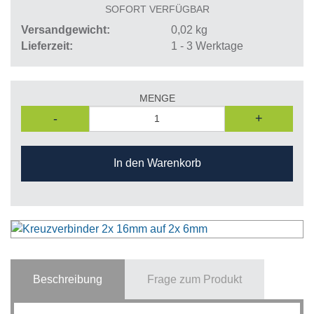
SOFORT VERFÜGBAR
Versandgewicht
0,02
kg
Lieferzeit
1 - 3 Werktage
MENGE
-
+
In den Warenkorb
Beschreibung
Frage zum Produkt