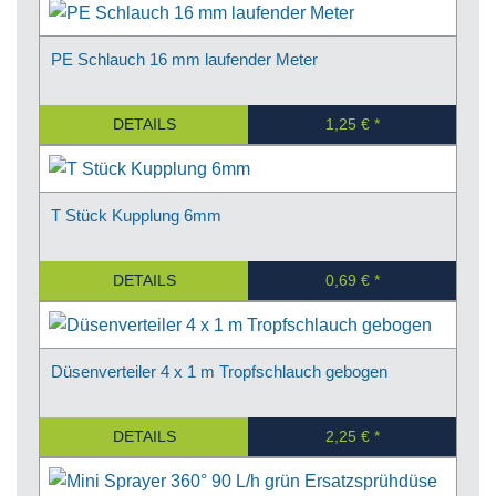
PE Schlauch 16 mm laufender Meter
DETAILS
1,25 €
T Stück Kupplung 6mm
DETAILS
0,69 €
Düsenverteiler 4 x 1 m Tropfschlauch gebogen
DETAILS
2,25 €