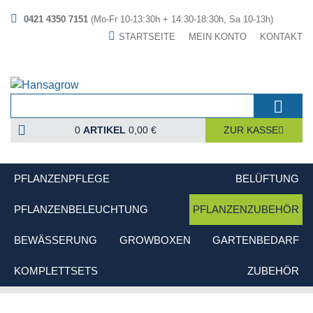
0421 4350 7151
(Mo-Fr 10-13:30h + 14:30-18:30h, Sa 10-13h)
STARTSEITE
MEIN KONTO
KONTAKT
0
ARTIKEL
0,00 €
ZUR KASSE
PFLANZENPFLEGE
BELÜFTUNG
PFLANZENBELEUCHTUNG
PFLANZENZUBEHÖR
BEWÄSSERUNG
GROWBOXEN
GARTENBEDARF
KOMPLETTSETS
ZUBEHÖR