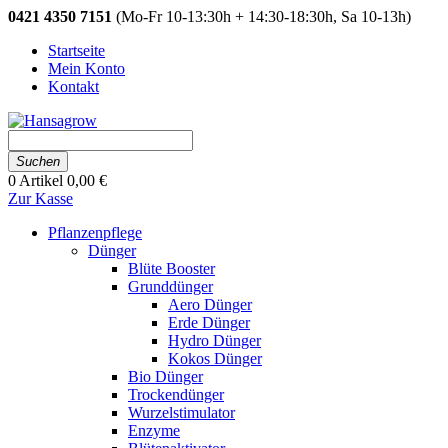
0421 4350 7151
(Mo-Fr 10-13:30h + 14:30-18:30h, Sa 10-13h)
Startseite
Mein Konto
Kontakt
Suchen
0
Artikel
0,00 €
Zur Kasse
Pflanzenpflege
Dünger
Blüte Booster
Grunddünger
Aero Dünger
Erde Dünger
Hydro Dünger
Kokos Dünger
Bio Dünger
Trockendünger
Wurzelstimulator
Enzyme