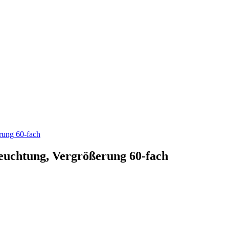
rung 60-fach
uchtung, Vergrößerung 60-fach