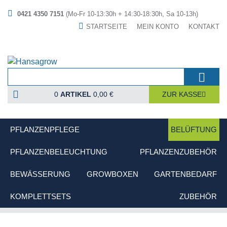
0421 4350 7151
(Mo-Fr 10-13:30h + 14:30-18:30h, Sa 10-13h)
STARTSEITE
MEIN KONTO
KONTAKT
0
ARTIKEL
0,00 €
ZUR KASSE
PFLANZENPFLEGE
BELÜFTUNG
PFLANZENBELEUCHTUNG
PFLANZENZUBEHÖR
BEWÄSSERUNG
GROWBOXEN
GARTENBEDARF
KOMPLETTSETS
ZUBEHÖR