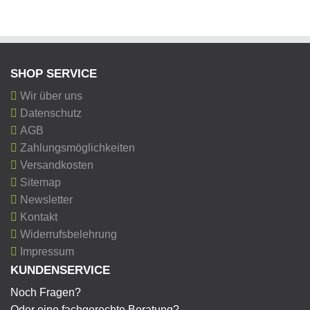
SHOP SERVICE
Wir über uns
Datenschutz
AGB
Zahlungsmöglichkeiten
Versandkosten
Sitemap
Newsletter
Kontakt
Widerrufsbelehrung
Impressum
KUNDENSERVICE
Noch Fragen?
Oder eine fachgerechte Beratung?