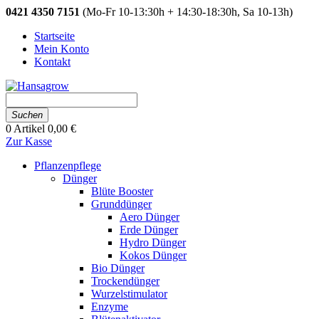
0421 4350 7151
(Mo-Fr 10-13:30h + 14:30-18:30h, Sa 10-13h)
Startseite
Mein Konto
Kontakt
Suchen
0
Artikel
0,00 €
Zur Kasse
Pflanzenpflege
Dünger
Blüte Booster
Grunddünger
Aero Dünger
Erde Dünger
Hydro Dünger
Kokos Dünger
Bio Dünger
Trockendünger
Wurzelstimulator
Enzyme