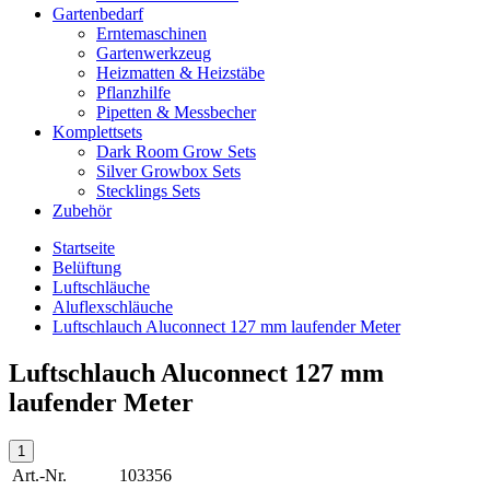
Gartenbedarf
Erntemaschinen
Gartenwerkzeug
Heizmatten & Heizstäbe
Pflanzhilfe
Pipetten & Messbecher
Komplettsets
Dark Room Grow Sets
Silver Growbox Sets
Stecklings Sets
Zubehör
Startseite
Belüftung
Luftschläuche
Aluflexschläuche
Luftschlauch Aluconnect 127 mm laufender Meter
Luftschlauch Aluconnect 127 mm
laufender Meter
Art.-Nr.
103356