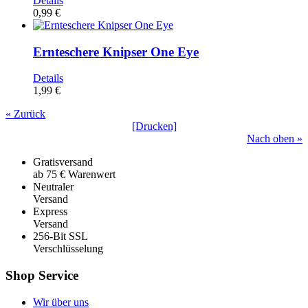
Details
0,99 €
Ernteschere Knipser One Eye
Details
1,99 €
« Zurück
[Drucken]
Nach oben »
Gratisversand
ab 75 € Warenwert
Neutraler
Versand
Express
Versand
256-Bit SSL
Verschlüsselung
Shop Service
Wir über uns