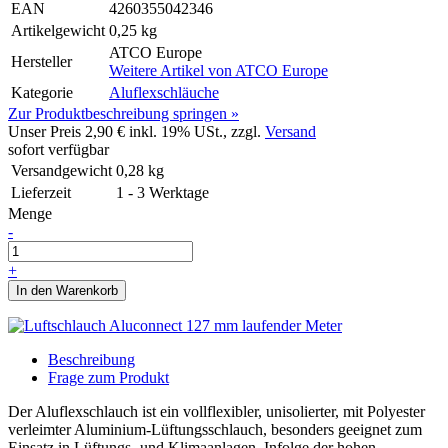
EAN
4260355042346
Artikelgewicht
0,25 kg
ATCO Europe
Hersteller
Weitere Artikel von
ATCO Europe
Kategorie
Aluflexschläuche
Zur Produktbeschreibung springen »
Unser Preis
2,90 €
inkl. 19% USt., zzgl.
Versand
sofort verfügbar
Versandgewicht
0,28
kg
Lieferzeit
1 - 3 Werktage
Menge
-
+
In den Warenkorb
Beschreibung
Frage zum Produkt
Der Aluflexschlauch ist ein vollflexibler, unisolierter, mit Polyester
verleimter Aluminium-Lüftungsschlauch, besonders geeignet zum
Einsatz in Lüftungs- und Klimaanlagen. Infolge der hohen