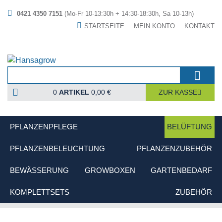
0421 4350 7151
(Mo-Fr 10-13:30h + 14:30-18:30h, Sa 10-13h)
STARTSEITE
MEIN KONTO
KONTAKT
0
ARTIKEL
0,00 €
ZUR KASSE
PFLANZENPFLEGE
BELÜFTUNG
PFLANZENBELEUCHTUNG
PFLANZENZUBEHÖR
BEWÄSSERUNG
GROWBOXEN
GARTENBEDARF
KOMPLETTSETS
ZUBEHÖR