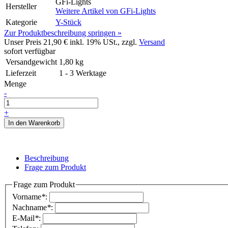
GFi-Lights
Hersteller
Weitere Artikel von
GFi-Lights
Kategorie
Y-Stück
Zur Produktbeschreibung springen »
Unser Preis
21,90 €
inkl. 19% USt., zzgl.
Versand
sofort verfügbar
Versandgewicht
1,80
kg
Lieferzeit
1 - 3 Werktage
Menge
-
+
In den Warenkorb
Beschreibung
Frage zum Produkt
Frage zum Produkt
Vorname
*
:
Nachname
*
:
E-Mail
*
: