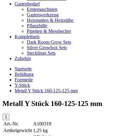
Gartenbedarf
Erntemaschinen
Gartenwerkzeug
Heizmatten & Heizstäbe
Pflanzhilfe
Pipetten & Messbecher
Komplettsets
Dark Room Grow Sets
Silver Growbox Sets
Stecklings Sets
Zubehör
Startseite
Belüftung
Formteile
Y-Stück
Metall Y Stück 160-125-125 mm
Metall Y Stück 160-125-125 mm
Art.-Nr.
A100319
Artikelgewicht
1,25 kg