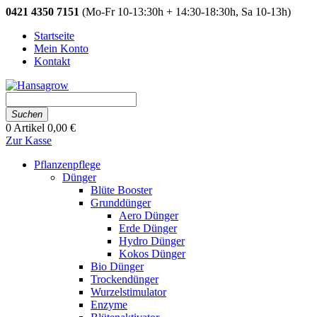
0421 4350 7151
(Mo-Fr 10-13:30h + 14:30-18:30h, Sa 10-13h)
Startseite
Mein Konto
Kontakt
Suchen
0
Artikel
0,00 €
Zur Kasse
Pflanzenpflege
Dünger
Blüte Booster
Grunddünger
Aero Dünger
Erde Dünger
Hydro Dünger
Kokos Dünger
Bio Dünger
Trockendünger
Wurzelstimulator
Enzyme