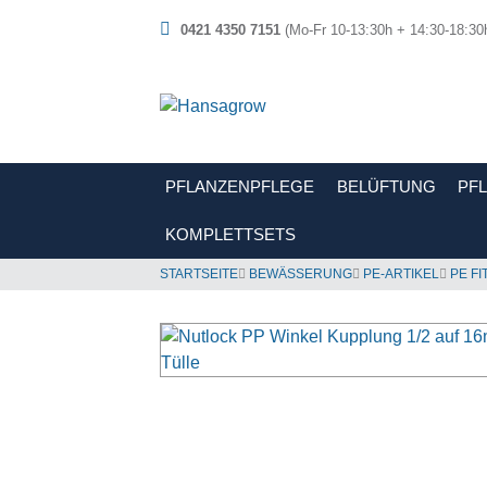
0421 4350 7151
(Mo-Fr 10-13:30h + 14:30-18:30
PFLANZENPFLEGE
BELÜFTUNG
PF
KOMPLETTSETS
STARTSEITE
BEWÄSSERUNG
PE-ARTIKEL
PE FI