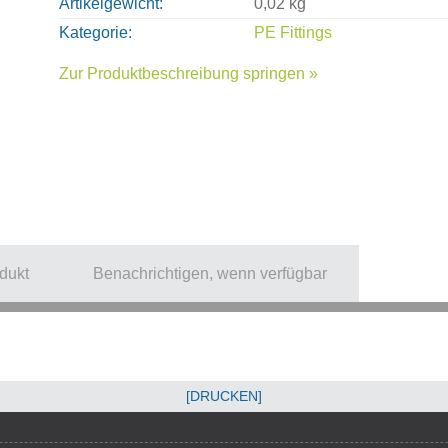
Artikelgewicht
0,02 kg
Kategorie
PE Fittings
Zur Produktbeschreibung springen »
dukt
Benachrichtigen, wenn verfügbar
[DRUCKEN]