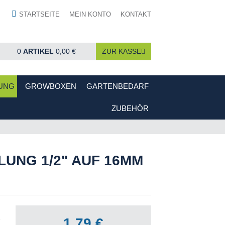
STARTSEITE
MEIN KONTO
KONTAKT
0
ARTIKEL
0,00 €
ZUR KASSE
UNG
GROWBOXEN
GARTENBEDARF
ZUBEHÖR
UNG 1/2" AUF 16MM
1,79 €