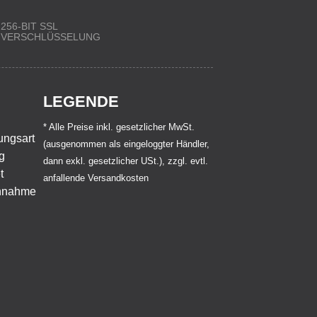
256-BIT SSL
VERSCHLÜSSELUNG
LEGENDE
* Alle Preise inkl. gesetzlicher MwSt.
(ausgenommen als eingeloggter Händler,
dann exkl. gesetzlicher USt.), zzgl. evtl.
anfallende Versandkosten