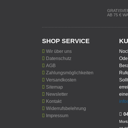
GRATISVE
AB 75 € 
SHOP SERVICE
KU
Wir über uns
Noc
Datenschutz
Oder
AGB
Ber
Zahlungsmöglichkeiten
Rufe
Versandkosten
Soll
Sitemap
erre
Newsletter
eine
Kontakt
inf
Widerrufsbelehrung
0
Impressum
Monta