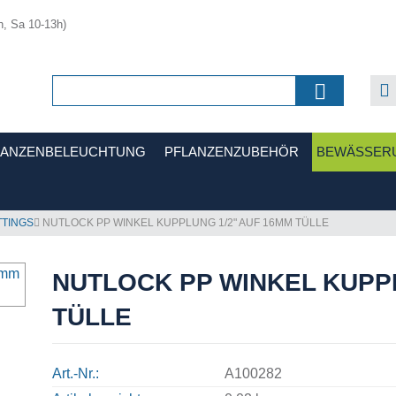
h, Sa 10-13h)
LANZENBELEUCHTUNG
PFLANZENZUBEHÖR
BEWÄSSER
TTINGS
NUTLOCK PP WINKEL KUPPLUNG 1/2" AUF 16MM TÜLLE
NUTLOCK PP WINKEL KUPPL
TÜLLE
Art.-Nr.
A100282