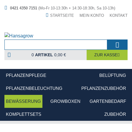
0421 4350 7151
(Mo-Fr 10-13:30h + 14:30-18:30h, Sa 10-13h)
STARTSEITE
MEIN KONTO
KONTAKT
0
ARTIKEL
0,00 €
ZUR KASSE
PFLANZENPFLEGE
BELÜFTUNG
PFLANZENBELEUCHTUNG
PFLANZENZUBEHÖR
BEWÄSSERUNG
GROWBOXEN
GARTENBEDARF
KOMPLETTSETS
ZUBEHÖR