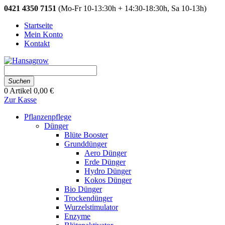
0421 4350 7151
(Mo-Fr 10-13:30h + 14:30-18:30h, Sa 10-13h)
Startseite
Mein Konto
Kontakt
Suchen
0
Artikel
0,00 €
Zur Kasse
Pflanzenpflege
Dünger
Blüte Booster
Grunddünger
Aero Dünger
Erde Dünger
Hydro Dünger
Kokos Dünger
Bio Dünger
Trockendünger
Wurzelstimulator
Enzyme