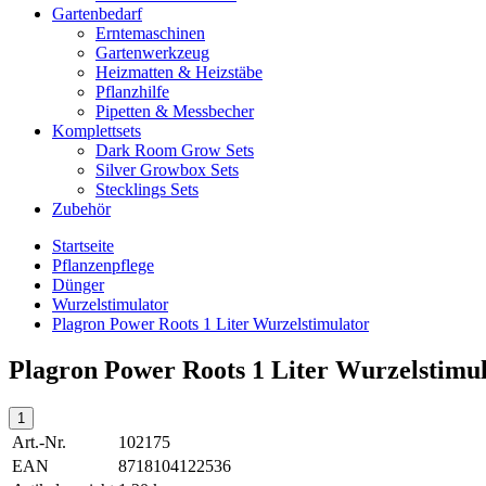
Gartenbedarf
Erntemaschinen
Gartenwerkzeug
Heizmatten & Heizstäbe
Pflanzhilfe
Pipetten & Messbecher
Komplettsets
Dark Room Grow Sets
Silver Growbox Sets
Stecklings Sets
Zubehör
Startseite
Pflanzenpflege
Dünger
Wurzelstimulator
Plagron Power Roots 1 Liter Wurzelstimulator
Plagron Power Roots 1 Liter Wurzelstimu
Art.-Nr.
102175
EAN
8718104122536