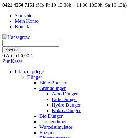
0421 4350 7151
(Mo-Fr 10-13:30h + 14:30-18:30h, Sa 10-13h)
Startseite
Mein Konto
Kontakt
Suchen
0
Artikel
0,00 €
Zur Kasse
Pflanzenpflege
Dünger
Blüte Booster
Grunddünger
Aero Dünger
Erde Dünger
Hydro Dünger
Kokos Dünger
Bio Dünger
Trockendünger
Wurzelstimulator
Enzyme