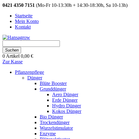
0421 4350 7151
(Mo-Fr 10-13:30h + 14:30-18:30h, Sa 10-13h)
Startseite
Mein Konto
Kontakt
Suchen
0
Artikel
0,00 €
Zur Kasse
Pflanzenpflege
Dünger
Blüte Booster
Grunddünger
Aero Dünger
Erde Dünger
Hydro Dünger
Kokos Dünger
Bio Dünger
Trockendünger
Wurzelstimulator
Enzyme