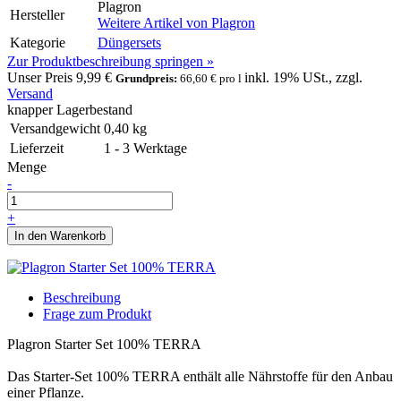
Plagron
Hersteller
Weitere Artikel von
Plagron
Kategorie
Düngersets
Zur Produktbeschreibung springen »
Unser Preis
9,99 €
inkl. 19% USt., zzgl.
Grundpreis:
66,60 € pro l
Versand
knapper Lagerbestand
Versandgewicht
0,40
kg
Lieferzeit
1 - 3 Werktage
Menge
-
+
In den Warenkorb
Beschreibung
Frage zum Produkt
Plagron Starter Set 100% TERRA
Das Starter-Set 100% TERRA enthält alle Nährstoffe für den Anbau
einer Pflanze.