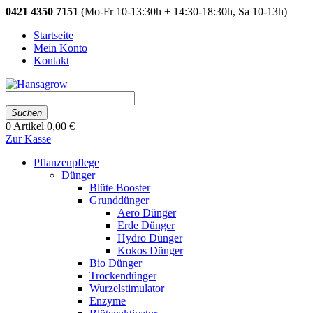
0421 4350 7151
(Mo-Fr 10-13:30h + 14:30-18:30h, Sa 10-13h)
Startseite
Mein Konto
Kontakt
Suchen
0
Artikel
0,00 €
Zur Kasse
Pflanzenpflege
Dünger
Blüte Booster
Grunddünger
Aero Dünger
Erde Dünger
Hydro Dünger
Kokos Dünger
Bio Dünger
Trockendünger
Wurzelstimulator
Enzyme