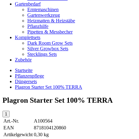
Gartenbedarf
Erntemaschinen
Gartenwerkzeug
Heizmatten & Heizstäbe
Pflanzhilfe
Pipetten & Messbecher
Komplettsets
Dark Room Grow Sets
Silver Growbox Sets
Stecklings Sets
Zubehör
Startseite
Pflanzenpflege
Düngersets
Plagron Starter Set 100% TERRA
Plagron Starter Set 100% TERRA
Art.-Nr.
A100564
EAN
8718104120860
Artikelgewicht
0,30 kg