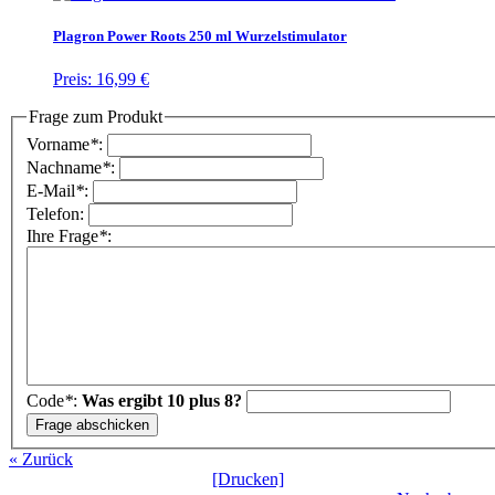
Plagron Power Roots 250 ml Wurzelstimulator
Preis:
16,99 €
Frage zum Produkt
Vorname
*
:
Nachname
*
:
E-Mail
*
:
Telefon:
Ihre Frage
*
:
Code
*
:
Was ergibt 10 plus 8?
« Zurück
[Drucken]