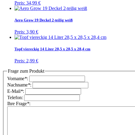
Preis:
34,99 €
Aero Grow 19 Deckel 2-teilig weiß
Preis:
3,90 €
Topf viereckig 14 Liter 28,5 x 28,5 x 28,4 cm
Preis:
2,99 €
Frage zum Produkt
Vorname
*
:
Nachname
*
:
E-Mail
*
:
Telefon:
Ihre Frage
*
: