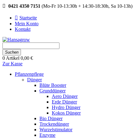
0421 4350 7151
(Mo-Fr 10-13:30h + 14:30-18:30h, Sa 10-13h)
Startseite
Mein Konto
Kontakt
Suchen
0
Artikel
0,00 €
Zur Kasse
Pflanzenpflege
Dünger
Blüte Booster
Grunddünger
Aero Dünger
Erde Dünger
Hydro Dünger
Kokos Dünger
Bio Dünger
Trockendünger
Wurzelstimulator
Enzyme