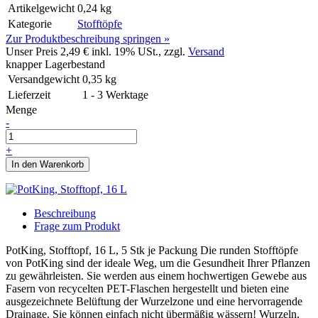
Artikelgewicht
0,24 kg
Kategorie
Stofftöpfe
Zur Produktbeschreibung springen »
Unser Preis
2,49 €
inkl. 19% USt., zzgl.
Versand
knapper Lagerbestand
Versandgewicht
0,35
kg
Lieferzeit
1 - 3 Werktage
Menge
-
+
In den Warenkorb
Beschreibung
Frage zum Produkt
PotKing, Stofftopf, 16 L, 5 Stk je Packung Die runden Stofftöpfe
von PotKing sind der ideale Weg, um die Gesundheit Ihrer Pflanzen
zu gewährleisten. Sie werden aus einem hochwertigen Gewebe aus
Fasern von recycelten PET-Flaschen hergestellt und bieten eine
ausgezeichnete Belüftung der Wurzelzone und eine hervorragende
Drainage. Sie können einfach nicht übermäßig wässern! Wurzeln,