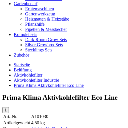
Gartenbedarf
Erntemaschinen
Gartenwerkzeug
Heizmatten & Heizstäbe
Pflanzhilfe
Pipetten & Messbecher
Komplettsets
Dark Room Grow Sets
Silver Growbox Sets
Stecklings Sets
Zubehör
Startseite
Belüftung
Aktivkohlefilter
Aktivkohlefilter Industrie
Prima Klima Aktivkohlefilter Eco Line
Prima Klima Aktivkohlefilter Eco Line
Art.-Nr.
A101030
Artikelgewicht
4,50 kg