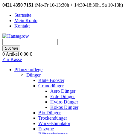
0421 4350 7151
(Mo-Fr 10-13:30h + 14:30-18:30h, Sa 10-13h)
Startseite
Mein Konto
Kontakt
Suchen
0
Artikel
0,00 €
Zur Kasse
Pflanzenpflege
Dünger
Blüte Booster
Grunddünger
Aero Dünger
Erde Dünger
Hydro Dünger
Kokos Dünger
Bio Dünger
Trockendünger
Wurzelstimulator
Enzyme