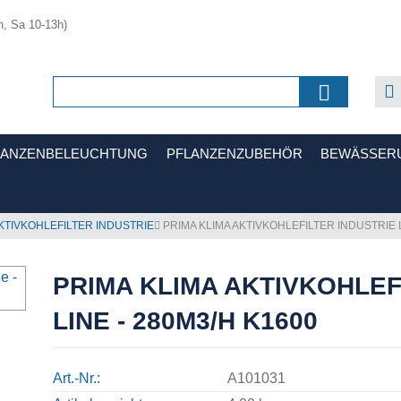
h, Sa 10-13h)
LANZENBELEUCHTUNG
PFLANZENZUBEHÖR
BEWÄSSER
KTIVKOHLEFILTER INDUSTRIE
PRIMA KLIMA AKTIVKOHLEFILTER INDUSTRIE L
PRIMA KLIMA AKTIVKOHLEF
LINE - 280M3/H K1600
Art.-Nr.
A101031