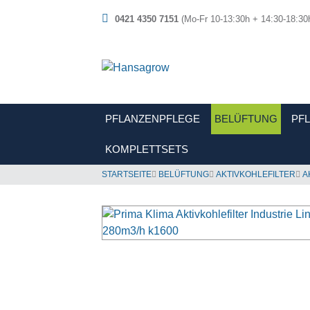
0421 4350 7151
(Mo-Fr 10-13:30h + 14:30-18:30
PFLANZENPFLEGE
BELÜFTUNG
PF
KOMPLETTSETS
STARTSEITE
BELÜFTUNG
AKTIVKOHLEFILTER
A