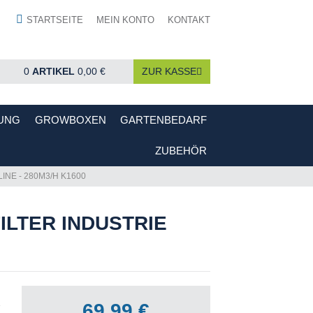
STARTSEITE
MEIN KONTO
KONTAKT
0
ARTIKEL
0,00 €
ZUR KASSE
UNG
GROWBOXEN
GARTENBEDARF
ZUBEHÖR
INE - 280M3/H K1600
ILTER INDUSTRIE
69,99 €