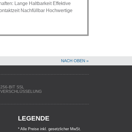
aften: Lange Haltbarkeit Effektive
Kontaktzeit Nachfüllbar Hochwertige
NACH OBEN »
256-BIT SSL
VERSCHLÜSSELUNG
LEGENDE
* Alle Preise inkl. gesetzlicher MwSt.