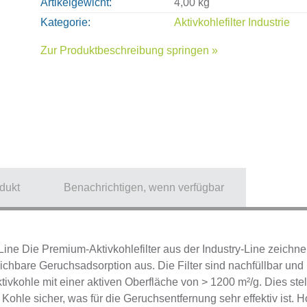
Artikelgewicht
4,00 kg
Kategorie
Aktivkohlefilter Industrie
Zur Produktbeschreibung springen »
dukt
Benachrichtigen, wenn verfügbar
e Line Die Premium-Aktivkohlefilter aus der Industry-Line zeich
hbare Geruchsadsorption aus. Die Filter sind nachfüllbar und 
Aktivkohle mit einer aktiven Oberfläche von > 1200 m²/g. Dies st
 Kohle sicher, was für die Geruchsentfernung sehr effektiv ist. 