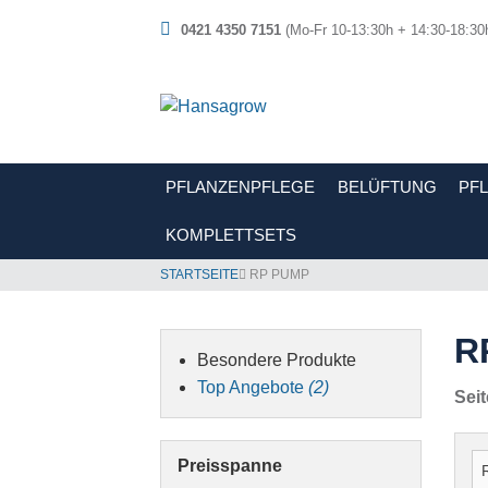
0421 4350 7151
(Mo-Fr 10-13:30h + 14:30-18:30
PFLANZENPFLEGE
BELÜFTUNG
PF
KOMPLETTSETS
STARTSEITE
RP PUMP
R
Besondere Produkte
Top Angebote
(2)
Seit
Preisspanne