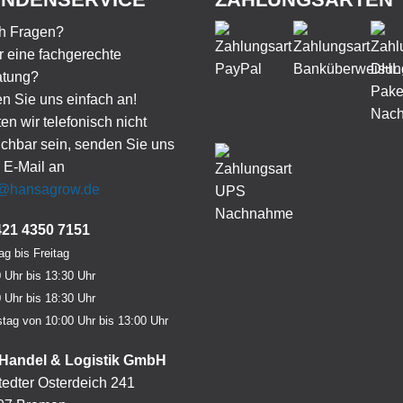
h Fragen?
 eine fachgerechte
atung?
n Sie uns einfach an!
ten wir telefonisch nicht
ichbar sein, senden Sie uns
 E-Mail an
o@hansagrow.de
421 4350 7151
g bis Freitag
 Uhr bis 13:30 Uhr
 Uhr bis 18:30 Uhr
tag von 10:00 Uhr bis 13:00 Uhr
Handel & Logistik GmbH
edter Osterdeich 241