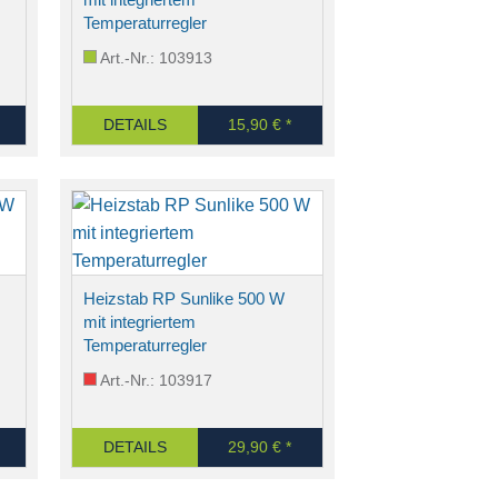
Temperaturregler
Art.-Nr.: 103913
DETAILS
15,90 € *
Heizstab RP Sunlike 500 W
mit integriertem
Temperaturregler
Art.-Nr.: 103917
DETAILS
29,90 € *