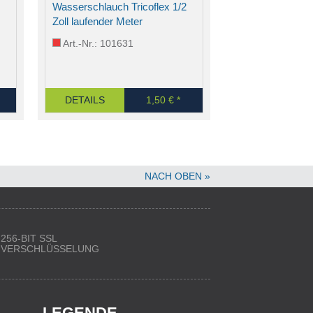
Wasserschlauch Tricoflex 1/2
Zoll laufender Meter
Art.-Nr.: 101631
DETAILS
1,50 € *
NACH OBEN »
256-BIT SSL
VERSCHLÜSSELUNG
LEGENDE