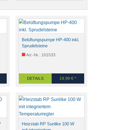
Belüftungspumpe HP-400 inkl.
Sprudelsteine
Art.-Nr.: 101533
DETAILS
19,99 € *
W
Heizstab RP Sunlike 100 W
mit integriertem