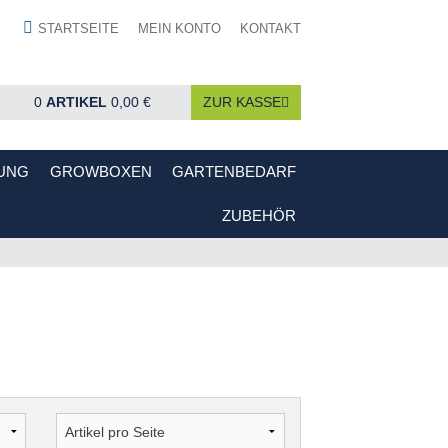
STARTSEITE
MEIN KONTO
KONTAKT
0
ARTIKEL
0,00 €
ZUR KASSE
UNG
GROWBOXEN
GARTENBEDARF
ZUBEHÖR