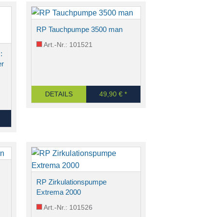
RP Tauchpumpe 3500 man
Art.-Nr.: 101521
:
er
DETAILS
49,90 € *
RP Zirkulationspumpe
Extrema 2000
Art.-Nr.: 101526