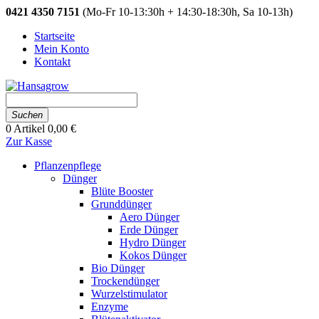
0421 4350 7151
(Mo-Fr 10-13:30h + 14:30-18:30h, Sa 10-13h)
Startseite
Mein Konto
Kontakt
Suchen
0
Artikel
0,00 €
Zur Kasse
Pflanzenpflege
Dünger
Blüte Booster
Grunddünger
Aero Dünger
Erde Dünger
Hydro Dünger
Kokos Dünger
Bio Dünger
Trockendünger
Wurzelstimulator
Enzyme