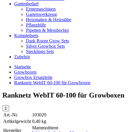
Gartenbedarf
Erntemaschinen
Gartenwerkzeug
Heizmatten & Heizstäbe
Pflanzhilfe
Pipetten & Messbecher
Komplettsets
Dark Room Grow Sets
Silver Growbox Sets
Stecklings Sets
Zubehör
Startseite
Growboxen
Growbox Ersatzteile
Ranknetz WebIT 60-100 für Growboxen
Ranknetz WebIT 60-100 für Growboxen
Art.-Nr.
103020
Artikelgewicht
0,40 kg
Mammothtent
Hersteller