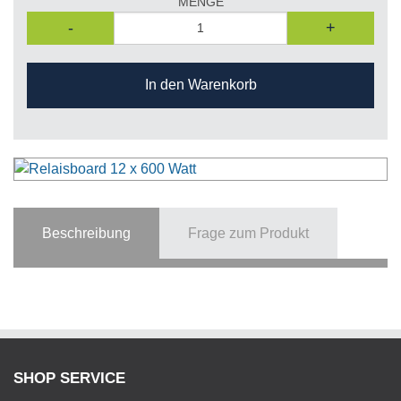
MENGE
-
+
In den Warenkorb
Beschreibung
Frage zum Produkt
SHOP SERVICE