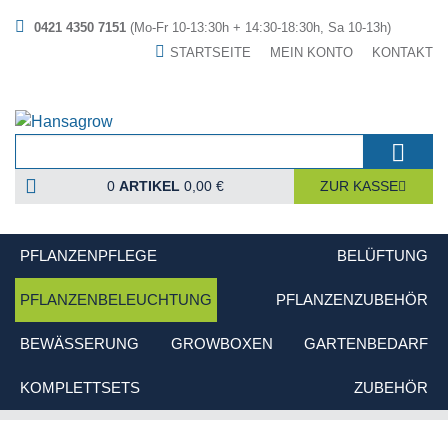
0421 4350 7151
(Mo-Fr 10-13:30h + 14:30-18:30h, Sa 10-13h)
STARTSEITE
MEIN KONTO
KONTAKT
0
ARTIKEL
0,00 €
ZUR KASSE
PFLANZENPFLEGE
BELÜFTUNG
PFLANZENBELEUCHTUNG
PFLANZENZUBEHÖR
BEWÄSSERUNG
GROWBOXEN
GARTENBEDARF
KOMPLETTSETS
ZUBEHÖR