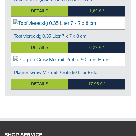
DETAILS
1,89 €
Topf viereckig 0,35 Liter 7 x 7 x 8 cm
DETAILS
0,29 €
Plagron Grow Mix mit Perlite 50 Liter Erde
DETAILS
17,95 €
SHOP SERVICE