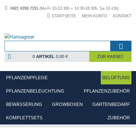
0421 4350 7151
(Mo-Fr 10-13:30h + 14:30-18:30h, Sa 10-13h)
STARTSEITE
MEIN KONTO
KONTAKT
0
ARTIKEL
0,00 €
ZUR KASSE
PFLANZENPFLEGE
BELÜFTUNG
PFLANZENBELEUCHTUNG
PFLANZENZUBEHÖR
BEWÄSSERUNG
GROWBOXEN
GARTENBEDARF
KOMPLETTSETS
ZUBEHÖR