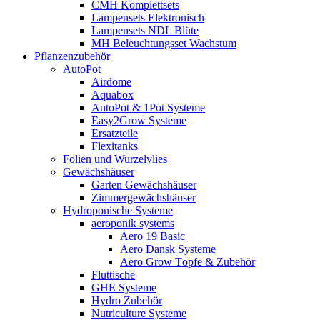
CMH Komplettsets
Lampensets Elektronisch
Lampensets NDL Blüte
MH Beleuchtungsset Wachstum
Pflanzenzubehör
AutoPot
Airdome
Aquabox
AutoPot & 1Pot Systeme
Easy2Grow Systeme
Ersatzteile
Flexitanks
Folien und Wurzelvlies
Gewächshäuser
Garten Gewächshäuser
Zimmergewächshäuser
Hydroponische Systeme
aeroponik systems
Aero 19 Basic
Aero Dansk Systeme
Aero Grow Töpfe & Zubehör
Fluttische
GHE Systeme
Hydro Zubehör
Nutriculture Systeme