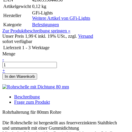
Artikelgewicht
0,12 kg
GFi-Lights
Hersteller
Weitere Artikel von
GFi-Lights
Kategorie
Befestigungen
Zur Produktbeschreibung springen »
Unser Preis
1,99 €
inkl. 19% USt., zzgl.
Versand
sofort verfügbar
Lieferzeit
1 - 3 Werktage
Menge
-
+
In den Warenkorb
Beschreibung
Frage zum Produkt
Rohrhalterung für 80mm Rohre
Die Rohrschelle ist hergestellt aus feuerverzinktem Stahlblech
und ummantelt mit einer Gummidichtung