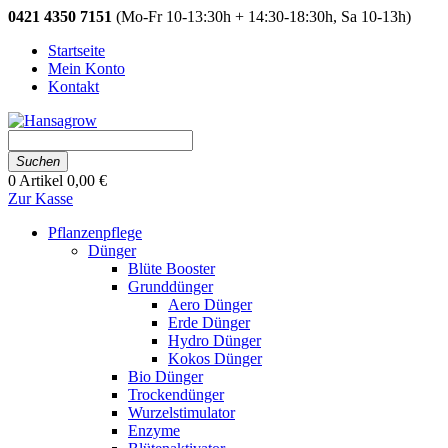
0421 4350 7151
(Mo-Fr 10-13:30h + 14:30-18:30h, Sa 10-13h)
Startseite
Mein Konto
Kontakt
Suchen
0
Artikel
0,00 €
Zur Kasse
Pflanzenpflege
Dünger
Blüte Booster
Grunddünger
Aero Dünger
Erde Dünger
Hydro Dünger
Kokos Dünger
Bio Dünger
Trockendünger
Wurzelstimulator
Enzyme