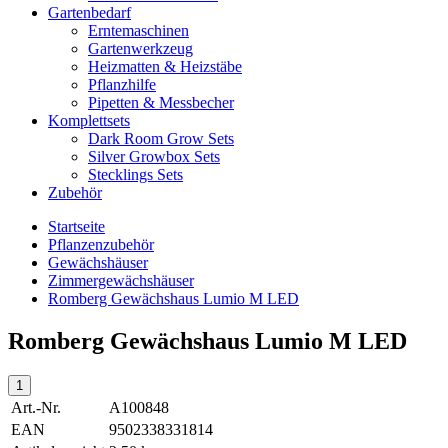
Gartenbedarf
Erntemaschinen
Gartenwerkzeug
Heizmatten & Heizstäbe
Pflanzhilfe
Pipetten & Messbecher
Komplettsets
Dark Room Grow Sets
Silver Growbox Sets
Stecklings Sets
Zubehör
Startseite
Pflanzenzubehör
Gewächshäuser
Zimmergewächshäuser
Romberg Gewächshaus Lumio M LED
Romberg Gewächshaus Lumio M LED
Art.-Nr.
A100848
EAN
9502338331814