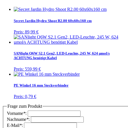
Secret Jardin Hydro Shoot R2.00 60x60x160 cm
Preis:
89,99 €
SANlight Q6W S2.1 Gen2, LED-Leuchte, 245 W, 624 µmol/s
ACHTUNG benötigt Kabel
Preis:
559,99 €
PE Winkel 16 mm Steckverbinder
Preis:
0,79 €
Frage zum Produkt
Vorname
*
:
Nachname
*
:
E-Mail
*
: