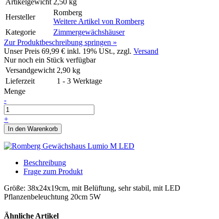
Artikelgewicht
2,50 kg
Romberg
Hersteller
Weitere Artikel von
Romberg
Kategorie
Zimmergewächshäuser
Zur Produktbeschreibung springen »
Unser Preis
69,99 €
inkl. 19% USt., zzgl.
Versand
Nur noch ein Stück verfügbar
Versandgewicht
2,90
kg
Lieferzeit
1 - 3 Werktage
Menge
-
+
In den Warenkorb
Beschreibung
Frage zum Produkt
Größe: 38x24x19cm, mit Belüftung, sehr stabil, mit LED
Pflanzenbeleuchtung 20cm 5W
Ähnliche Artikel