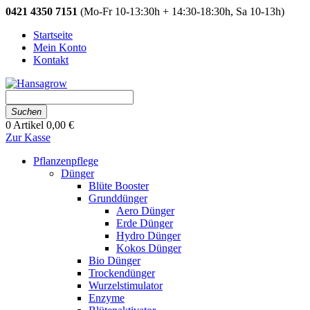
0421 4350 7151
(Mo-Fr 10-13:30h + 14:30-18:30h, Sa 10-13h)
Startseite
Mein Konto
Kontakt
Suchen
0
Artikel
0,00 €
Zur Kasse
Pflanzenpflege
Dünger
Blüte Booster
Grunddünger
Aero Dünger
Erde Dünger
Hydro Dünger
Kokos Dünger
Bio Dünger
Trockendünger
Wurzelstimulator
Enzyme