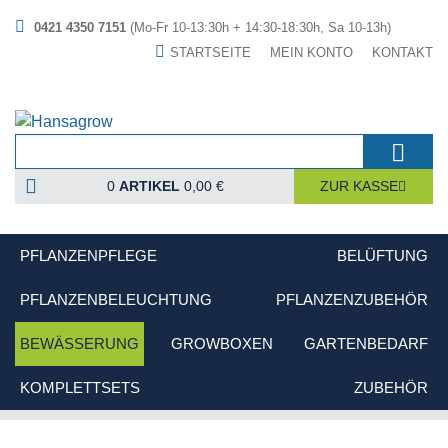
0421 4350 7151
(Mo-Fr 10-13:30h + 14:30-18:30h, Sa 10-13h)
STARTSEITE
MEIN KONTO
KONTAKT
0
ARTIKEL
0,00 €
ZUR KASSE
PFLANZENPFLEGE
BELÜFTUNG
PFLANZENBELEUCHTUNG
PFLANZENZUBEHÖR
BEWÄSSERUNG
GROWBOXEN
GARTENBEDARF
KOMPLETTSETS
ZUBEHÖR