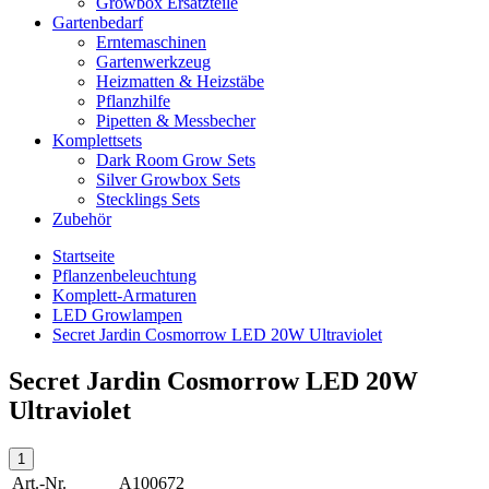
Growbox Ersatzteile
Gartenbedarf
Erntemaschinen
Gartenwerkzeug
Heizmatten & Heizstäbe
Pflanzhilfe
Pipetten & Messbecher
Komplettsets
Dark Room Grow Sets
Silver Growbox Sets
Stecklings Sets
Zubehör
Startseite
Pflanzenbeleuchtung
Komplett-Armaturen
LED Growlampen
Secret Jardin Cosmorrow LED 20W Ultraviolet
Secret Jardin Cosmorrow LED 20W
Ultraviolet
Art.-Nr.
A100672