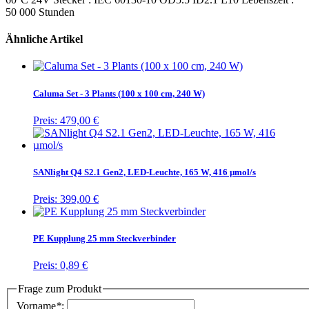
50 000 Stunden
Ähnliche Artikel
Caluma Set - 3 Plants (100 x 100 cm, 240 W)
Preis:
479,00 €
SANlight Q4 S2.1 Gen2, LED-Leuchte, 165 W, 416 µmol/s
Preis:
399,00 €
PE Kupplung 25 mm Steckverbinder
Preis:
0,89 €
Frage zum Produkt
Vorname
*
: