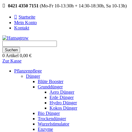
0421 4350 7151
(Mo-Fr 10-13:30h + 14:30-18:30h, Sa 10-13h)
Startseite
Mein Konto
Kontakt
Suchen
0
Artikel
0,00 €
Zur Kasse
Pflanzenpflege
Dünger
Blüte Booster
Grunddünger
Aero Dünger
Erde Dünger
Hydro Dünger
Kokos Dünger
Bio Dünger
Trockendünger
Wurzelstimulator
Enzyme