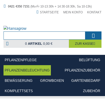
0421 4350 7151
(Mo-Fr 10-13:30h + 14:30-18:30h, Sa 10-13h)
STARTSEITE
MEIN KONTO
KONTAKT
0
ARTIKEL
0,00 €
ZUR KASSE
PFLANZENPFLEGE
BELÜFTUNG
PFLANZENBELEUCHTUNG
PFLANZENZUBEHÖR
BEWÄSSERUNG
GROWBOXEN
GARTENBEDARF
KOMPLETTSETS
ZUBEHÖR