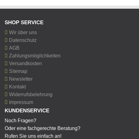
SHOP SERVICE
Wir über uns
Datenschutz
AGB
Zahlungsmöglichkeiten
Versandkosten
Sitemap
Newsletter
Kontakt
Widerrufsbelehrung
Impressum
KUNDENSERVICE
Noch Fragen?
Oder eine fachgerechte Beratung?
Rufen Sie uns einfach an!