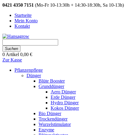
0421 4350 7151
(Mo-Fr 10-13:30h + 14:30-18:30h, Sa 10-13h)
Startseite
Mein Konto
Kontakt
Suchen
0
Artikel
0,00 €
Zur Kasse
Pflanzenpflege
Dünger
Blüte Booster
Grunddünger
Aero Dünger
Erde Dünger
Hydro Dünger
Kokos Dünger
Bio Dünger
Trockendünger
Wurzelstimulator
Enzyme