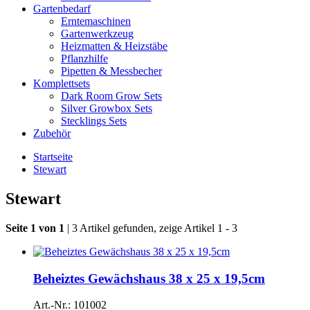
Gartenbedarf
Erntemaschinen
Gartenwerkzeug
Heizmatten & Heizstäbe
Pflanzhilfe
Pipetten & Messbecher
Komplettsets
Dark Room Grow Sets
Silver Growbox Sets
Stecklings Sets
Zubehör
Startseite
Stewart
Stewart
Seite 1 von 1
| 3 Artikel gefunden, zeige Artikel 1 - 3
Beheiztes Gewächshaus 38 x 25 x 19,5cm
Art.-Nr.: 101002