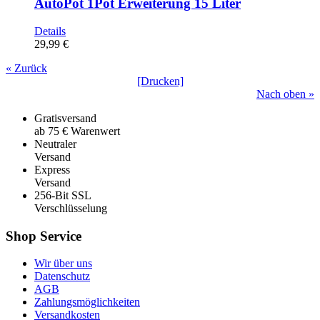
AutoPot 1Pot Erweiterung 15 Liter
Details
29,99 €
« Zurück
[Drucken]
Nach oben »
Gratisversand
ab 75 € Warenwert
Neutraler
Versand
Express
Versand
256-Bit SSL
Verschlüsselung
Shop Service
Wir über uns
Datenschutz
AGB
Zahlungsmöglichkeiten
Versandkosten