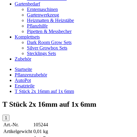
Gartenbedarf
Erntemaschinen
Gartenwerkzeug
Heizmatten & Heizstäbe
Pflanzhilfe
Pipetten & Messbecher
Komplettsets
Dark Room Grow Sets
Silver Growbox Sets
Stecklings Sets
Zubehör
Startseite
Pflanzenzubehör
AutoPot
Ersatzteile
T Stück 2x 16mm auf 1x 6mm
T Stück 2x 16mm auf 1x 6mm
Art.-Nr.
105244
Artikelgewicht
0,01 kg