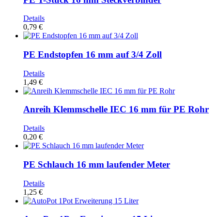
Details
0,79 €
PE Endstopfen 16 mm auf 3/4 Zoll
Details
1,49 €
Anreih Klemmschelle IEC 16 mm für PE Rohr
Details
0,20 €
PE Schlauch 16 mm laufender Meter
Details
1,25 €