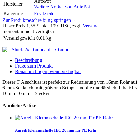
AutoPot
Hersteller
Weitere Artikel von
AutoPot
Kategorie
Ersatzteile
Zur Produktbeschreibung springen »
Unser Preis
1,55 €
inkl. 19% USt., zzgl.
Versand
momentan nicht verfügbar
Versandgewicht
0,01
kg
Beschreibung
Frage zum Produkt
Benachrichtigen, wenn verfügbar
Dieser T-Anschluss ist perfekt zur Reduzierung von 16mm Rohr auf
6 mm-Schlauch, mit größeren Setups sind die unerlässlich. Inhalt:1 x
16mm - 6mm T-Stecker
Ähnliche Artikel
Anreih Klemmschelle IEC 20 mm für PE Rohr