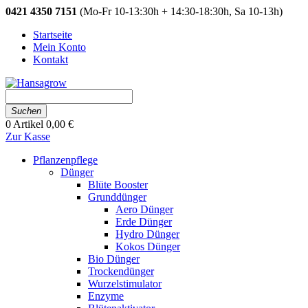
0421 4350 7151
(Mo-Fr 10-13:30h + 14:30-18:30h, Sa 10-13h)
Startseite
Mein Konto
Kontakt
Suchen
0
Artikel
0,00 €
Zur Kasse
Pflanzenpflege
Dünger
Blüte Booster
Grunddünger
Aero Dünger
Erde Dünger
Hydro Dünger
Kokos Dünger
Bio Dünger
Trockendünger
Wurzelstimulator
Enzyme