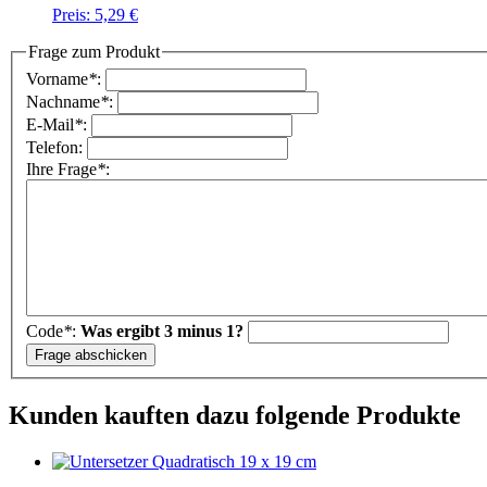
Preis:
5,29 €
Frage zum Produkt
Vorname
*
:
Nachname
*
:
E-Mail
*
:
Telefon:
Ihre Frage
*
:
Code
*
:
Was ergibt 3 minus 1?
Kunden kauften dazu folgende Produkte