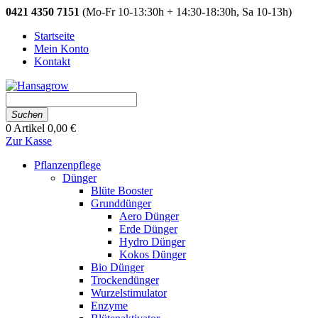
0421 4350 7151
(Mo-Fr 10-13:30h + 14:30-18:30h, Sa 10-13h)
Startseite
Mein Konto
Kontakt
Suchen
0
Artikel
0,00 €
Zur Kasse
Pflanzenpflege
Dünger
Blüte Booster
Grunddünger
Aero Dünger
Erde Dünger
Hydro Dünger
Kokos Dünger
Bio Dünger
Trockendünger
Wurzelstimulator
Enzyme