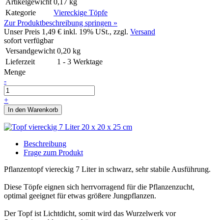
Artikelgewicht
0,17 kg
Kategorie
Viereckige Töpfe
Zur Produktbeschreibung springen »
Unser Preis
1,49 €
inkl. 19% USt., zzgl.
Versand
sofort verfügbar
Versandgewicht
0,20
kg
Lieferzeit
1 - 3 Werktage
Menge
-
+
In den Warenkorb
Beschreibung
Frage zum Produkt
Pflanzentopf viereckig 7 Liter in schwarz, sehr stabile Ausführung.
Diese Töpfe eignen sich herrvorragend für die Pflanzenzucht,
optimal geeignet für etwas größere Jungpflanzen.
Der Topf ist Lichtdicht, somit wird das Wurzelwerk vor