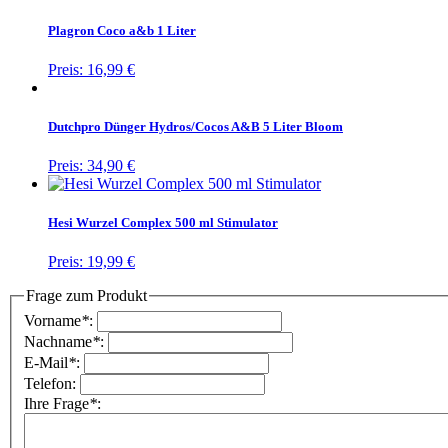
Plagron Coco a&b 1 Liter
Preis:
16,99 €
Dutchpro Dünger Hydros/Cocos A&B 5 Liter Bloom
Preis:
34,90 €
Hesi Wurzel Complex 500 ml Stimulator
Preis:
19,99 €
Frage zum Produkt
Vorname
*
:
Nachname
*
:
E-Mail
*
:
Telefon:
Ihre Frage
*
: