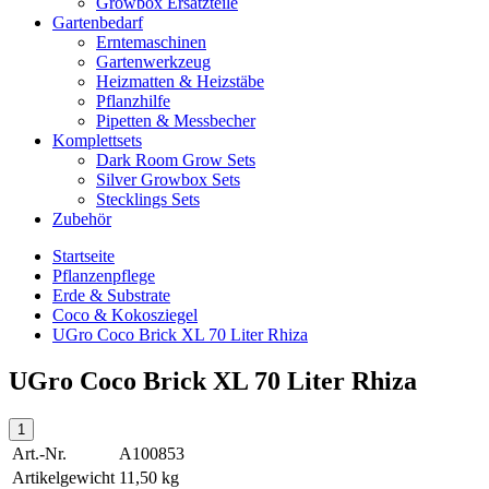
Growbox Ersatzteile
Gartenbedarf
Erntemaschinen
Gartenwerkzeug
Heizmatten & Heizstäbe
Pflanzhilfe
Pipetten & Messbecher
Komplettsets
Dark Room Grow Sets
Silver Growbox Sets
Stecklings Sets
Zubehör
Startseite
Pflanzenpflege
Erde & Substrate
Coco & Kokosziegel
UGro Coco Brick XL 70 Liter Rhiza
UGro Coco Brick XL 70 Liter Rhiza
Art.-Nr.
A100853
Artikelgewicht
11,50 kg