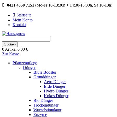
0421 4350 7151
(Mo-Fr 10-13:30h + 14:30-18:30h, Sa 10-13h)
Startseite
Mein Konto
Kontakt
Suchen
0
Artikel
0,00 €
Zur Kasse
Pflanzenpflege
Dünger
Blüte Booster
Grunddünger
Aero Dünger
Erde Dünger
Hydro Dünger
Kokos Dünger
Bio Dünger
Trockendünger
Wurzelstimulator
Enzyme