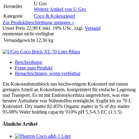
U Gro
Hersteller
Weitere Artikel von
U Gro
Kategorie
Coco & Kokosziegel
Zur Produktbeschreibung springen »
Unser Preis
22,99 €
inkl. 19% USt., zzgl.
Versand
momentan nicht verfügbar
Versandgewicht
12,30
kg
Beschreibung
Frage zum Produkt
Benachrichtigen, wenn verfügbar
Ein Kokossubstratblock aus hochwertigem Kokostorf mit einem
geringen Anteil an Kokosfasern, komprimiert für einfache Lagerung
und Transport. Es ist mit Endomykorrhiza angereichert, was eine
bessere Aufnahme von Nährstoffen ermöglicht. Ergibt bis zu 70 L
Kokostorf. Dry matter 82-85% Organic matter in % of dry matter
95-98% Water holding capacity 910% pH 5.5-6.5 EC (1:1.5)
Ähnliche Artikel