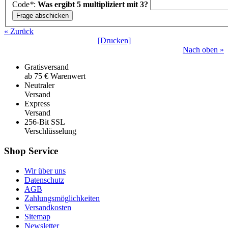
Code
*
:
Was ergibt 5 multipliziert mit 3?
« Zurück
[Drucken]
Nach oben »
Gratisversand
ab 75 € Warenwert
Neutraler
Versand
Express
Versand
256-Bit SSL
Verschlüsselung
Shop Service
Wir über uns
Datenschutz
AGB
Zahlungsmöglichkeiten
Versandkosten
Sitemap
Newsletter