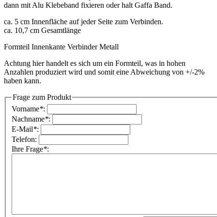
dann mit Alu Klebeband fixieren oder halt Gaffa Band.
ca. 5 cm Innenfläche auf jeder Seite zum Verbinden.
ca. 10,7 cm Gesamtlänge
Formteil Innenkante Verbinder Metall
Achtung hier handelt es sich um ein Formteil, was in hohen
Anzahlen produziert wird und somit eine Abweichung von +/-2%
haben kann.
Frage zum Produkt
Vorname
*
:
Nachname
*
:
E-Mail
*
:
Telefon:
Ihre Frage
*
: