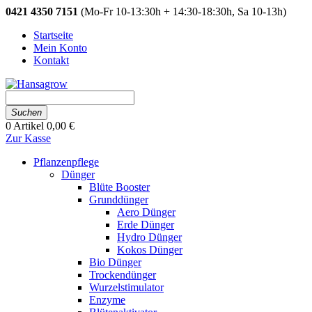
0421 4350 7151
(Mo-Fr 10-13:30h + 14:30-18:30h, Sa 10-13h)
Startseite
Mein Konto
Kontakt
Suchen
0
Artikel
0,00 €
Zur Kasse
Pflanzenpflege
Dünger
Blüte Booster
Grunddünger
Aero Dünger
Erde Dünger
Hydro Dünger
Kokos Dünger
Bio Dünger
Trockendünger
Wurzelstimulator
Enzyme