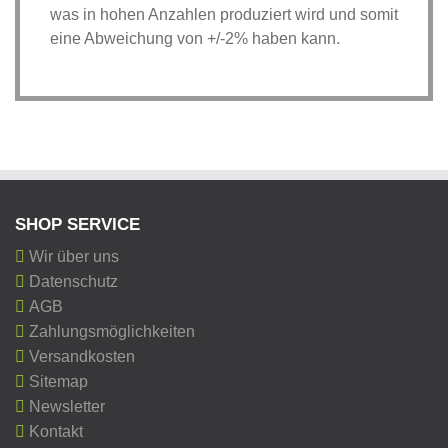
was in hohen Anzahlen produziert wird und somit
eine Abweichung von +/-2% haben kann.
SHOP SERVICE
Wir über uns
Datenschutz
AGB
Zahlungsmöglichkeiten
Versandkosten
Sitemap
Newsletter
Kontakt