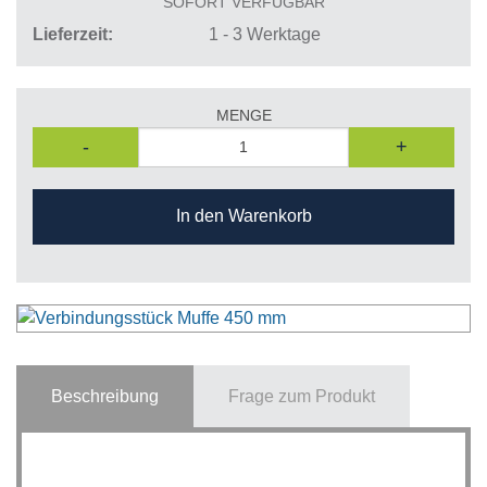
SOFORT VERFÜGBAR
Lieferzeit
1 - 3 Werktage
MENGE
-
+
In den Warenkorb
Beschreibung
Frage zum Produkt