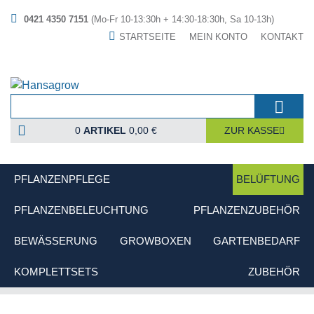
0421 4350 7151
(Mo-Fr 10-13:30h + 14:30-18:30h, Sa 10-13h)
STARTSEITE
MEIN KONTO
KONTAKT
0
ARTIKEL
0,00 €
ZUR KASSE
PFLANZENPFLEGE
BELÜFTUNG
PFLANZENBELEUCHTUNG
PFLANZENZUBEHÖR
BEWÄSSERUNG
GROWBOXEN
GARTENBEDARF
KOMPLETTSETS
ZUBEHÖR