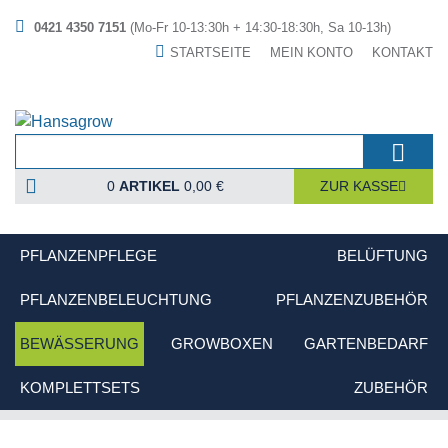
0421 4350 7151
(Mo-Fr 10-13:30h + 14:30-18:30h, Sa 10-13h)
STARTSEITE
MEIN KONTO
KONTAKT
0
ARTIKEL
0,00 €
ZUR KASSE
PFLANZENPFLEGE
BELÜFTUNG
PFLANZENBELEUCHTUNG
PFLANZENZUBEHÖR
BEWÄSSERUNG
GROWBOXEN
GARTENBEDARF
KOMPLETTSETS
ZUBEHÖR