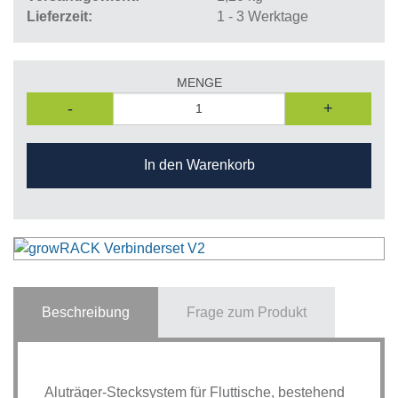
Lieferzeit
1 - 3 Werktage
MENGE
-
+
In den Warenkorb
Beschreibung
Frage zum Produkt
Aluträger-Stecksystem für Fluttische, bestehend