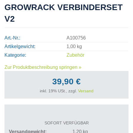
GROWRACK VERBINDERSET
V2
Art.-Nr.
A100756
Artikelgewicht
1,00 kg
Kategorie
Zubehör
Zur Produktbeschreibung springen »
39,90 €
inkl. 19% USt., zzgl.
Versand
SOFORT VERFÜGBAR
Versandgewicht
1,20
kg