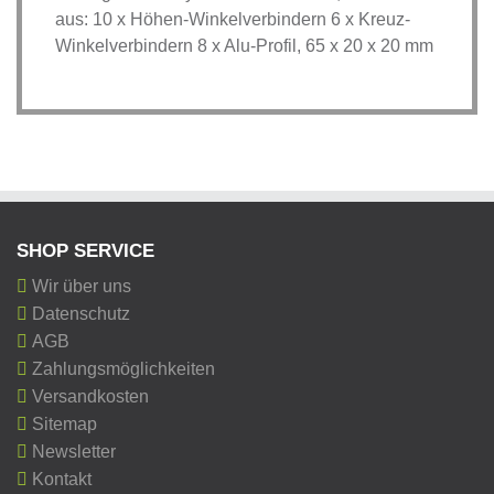
aus: 10 x Höhen-Winkelverbindern 6 x Kreuz-
Winkelverbindern 8 x Alu-Profil, 65 x 20 x 20 mm
SHOP SERVICE
Wir über uns
Datenschutz
AGB
Zahlungsmöglichkeiten
Versandkosten
Sitemap
Newsletter
Kontakt