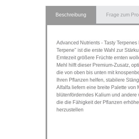
Beschreibung
Frage zum Pro
Advanced Nutrients - Tasty Terpenes 
Terpene" ist die erste Wahl zur Stärk
Erntezeit größere Früchte ernten wolle
Mehl hilft dieser Premium-Zusatz, op
die von oben bis unten mit knospenb
Ihren Pflanzen helfen, stabilere Stä
Alfalfa liefern eine breite Palette von
blütenförderndes Kalium und andere 
die die Fähigkeit der Pflanzen erhöh
herzustellen