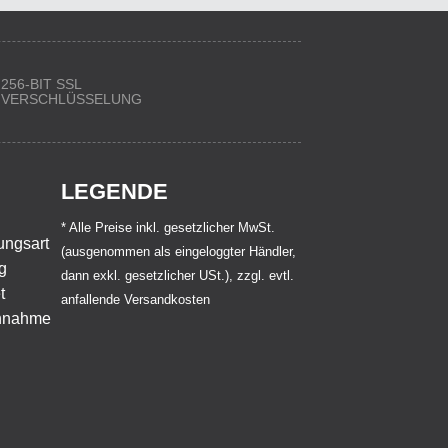
256-BIT SSL
VERSCHLÜSSELUNG
LEGENDE
* Alle Preise inkl. gesetzlicher MwSt.
(ausgenommen als eingeloggter Händler,
dann exkl. gesetzlicher USt.), zzgl. evtl.
anfallende Versandkosten