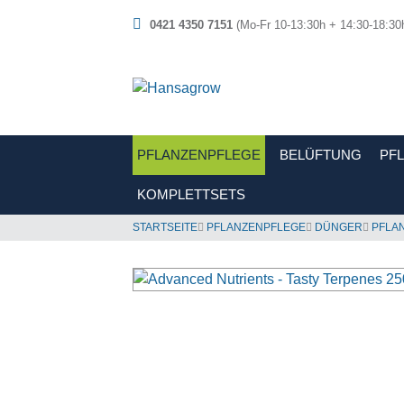
0421 4350 7151
(Mo-Fr 10-13:30h + 14:30-18:30
PFLANZENPFLEGE
BELÜFTUNG
PF
KOMPLETTSETS
STARTSEITE
PFLANZENPFLEGE
DÜNGER
PFLA