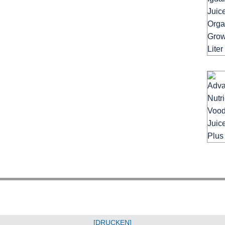
[DRUCKEN]