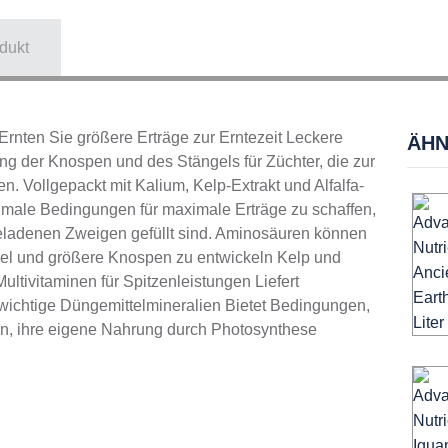
dukt
Ernten Sie größere Erträge zur Erntezeit Leckere
ÄHN
ung der Knospen und des Stängels für Züchter, die zur
n. Vollgepackt mit Kalium, Kelp-Extrakt und Alfalfa-
timale Bedingungen für maximale Erträge zu schaffen,
eladenen Zweigen gefüllt sind. Aminosäuren können
ngel und größere Knospen zu entwickeln Kelp und
 Multivitaminen für Spitzenleistungen Liefert
wichtige Düngemittelmineralien Bietet Bedingungen,
en, ihre eigene Nahrung durch Photosynthese