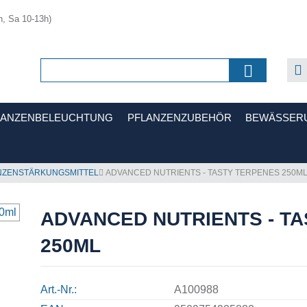
h, Sa 10-13h)
LANZENBELEUCHTUNG
PFLANZENZUBEHÖR
BEWÄSSER
NZENSTÄRKUNGSMITTEL
ADVANCED NUTRIENTS - TASTY TERPENES 250M
ADVANCED NUTRIENTS - T
250ML
Art.-Nr.
A100988