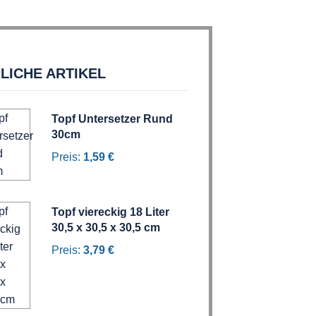
LICHE ARTIKEL
Topf Untersetzer Rund
30cm
Preis:
1,59 €
Topf viereckig 18 Liter
30,5 x 30,5 x 30,5 cm
Preis:
3,79 €