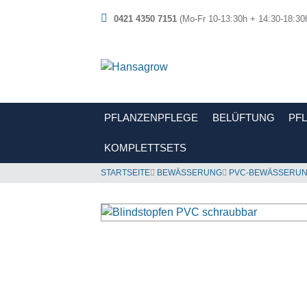
0421 4350 7151
(Mo-Fr 10-13:30h + 14:30-18:30
PFLANZENPFLEGE
BELÜFTUNG
PF
KOMPLETTSETS
STARTSEITE
BEWÄSSERUNG
PVC-BEWÄSSERU