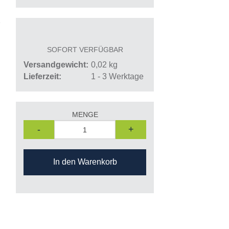
SOFORT VERFÜGBAR
Versandgewicht
0,02
kg
Lieferzeit
1 - 3 Werktage
MENGE
-
+
In den Warenkorb