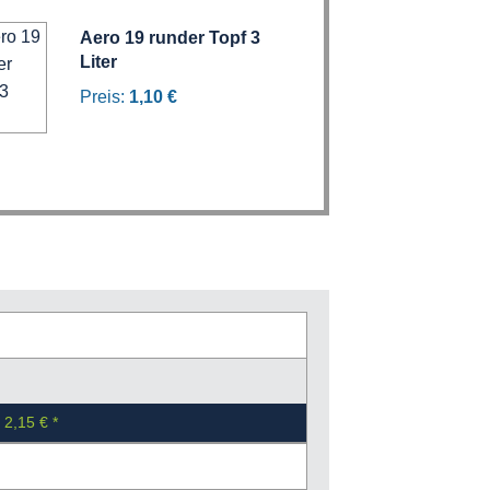
Aero 19 runder Topf 3
Liter
Preis:
1,10 €
2,15 €