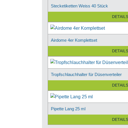
Stecketiketten Weiss 40 Stück
DETAIL
Airdome 4er Komplettset
DETAIL
Tropfschlauchhalter für Düsenverteiler
DETAIL
Pipette Lang 25 ml
DETAIL