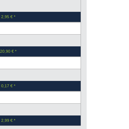
2,95 €
20,90 €
0,17 €
2,99 €