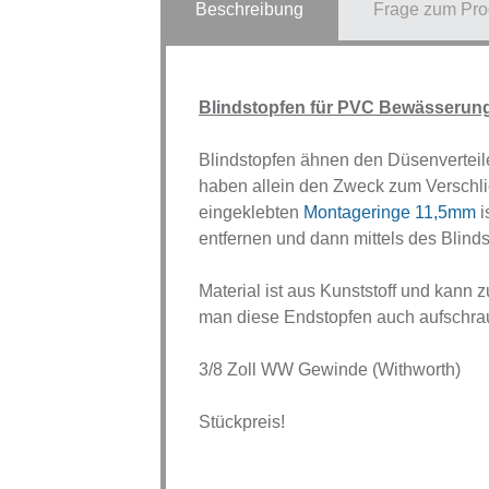
Beschreibung
Frage zum Pro
Blindstopfen für PVC Bewässerun
Blindstopfen ähnen den Düsenvertei
haben allein den Zweck zum Verschli
eingeklebten
Montageringe 11,5mm
i
entfernen und dann mittels des Blind
Material ist aus Kunststoff und kann z
man diese Endstopfen auch aufschra
3/8 Zoll WW Gewinde (Withworth)
Stückpreis!