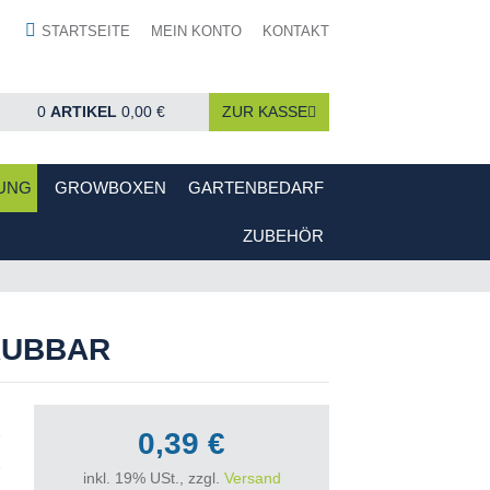
STARTSEITE
MEIN KONTO
KONTAKT
0
ARTIKEL
0,00 €
ZUR KASSE
UNG
GROWBOXEN
GARTENBEDARF
ZUBEHÖR
AUBBAR
0,39 €
inkl. 19% USt., zzgl.
Versand