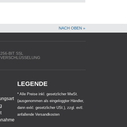
NACH OBEN »
256-BIT SSL
VERSCHLÜSSELUNG
LEGENDE
* Alle Preise inkl. gesetzlicher MwSt.
(ausgenommen als eingeloggter Händler,
dann exkl. gesetzlicher USt.), zzgl. evtl.
anfallende Versandkosten