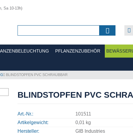
h, Sa 10-13h)
LANZENBELEUCHTUNG
PFLANZENZUBEHÖR
BEWÄSSER
NG
BLINDSTOPFEN PVC SCHRAUBBAR
BLINDSTOPFEN PVC SCHR
Art.-Nr.
101511
Artikelgewicht
0,01 kg
Hersteller
GIB Industries