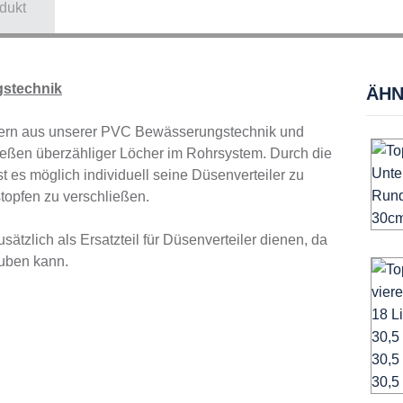
dukt
gstechnik
ÄHN
lern aus unserer PVC Bewässerungstechnik und
eßen überzähliger Löcher im Rohrsystem. Durch die
st es möglich individuell seine Düsenverteiler zu
stopfen zu verschließen.
usätzlich als Ersatzteil für Düsenverteiler dienen, da
uben kann.