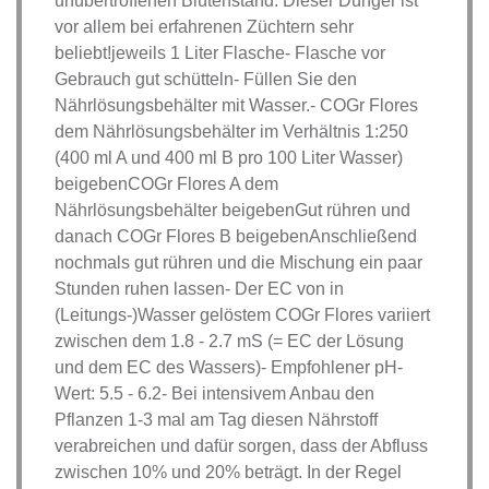
unübertroffenen Blütenstand. Dieser Dünger ist
vor allem bei erfahrenen Züchtern sehr
beliebt!jeweils 1 Liter Flasche- Flasche vor
Gebrauch gut schütteln- Füllen Sie den
Nährlösungsbehälter mit Wasser.- COGr Flores
dem Nährlösungsbehälter im Verhältnis 1:250
(400 ml A und 400 ml B pro 100 Liter Wasser)
beigebenCOGr Flores A dem
Nährlösungsbehälter beigebenGut rühren und
danach COGr Flores B beigebenAnschließend
nochmals gut rühren und die Mischung ein paar
Stunden ruhen lassen- Der EC von in
(Leitungs-)Wasser gelöstem COGr Flores variiert
zwischen dem 1.8 - 2.7 mS (= EC der Lösung
und dem EC des Wassers)- Empfohlener pH-
Wert: 5.5 - 6.2- Bei intensivem Anbau den
Pflanzen 1-3 mal am Tag diesen Nährstoff
verabreichen und dafür sorgen, dass der Abfluss
zwischen 10% und 20% beträgt. In der Regel