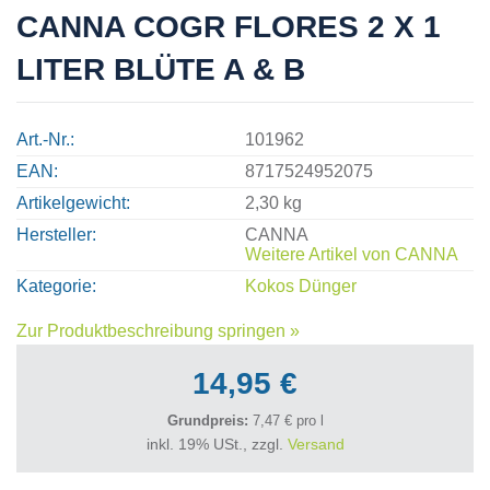
CANNA COGR FLORES 2 X 1
LITER BLÜTE A & B
Art.-Nr.
101962
EAN
8717524952075
Artikelgewicht
2,30 kg
Hersteller
CANNA
Weitere Artikel von
CANNA
Kategorie
Kokos Dünger
Zur Produktbeschreibung springen »
14,95 €
Grundpreis:
7,47 € pro l
inkl. 19% USt., zzgl.
Versand