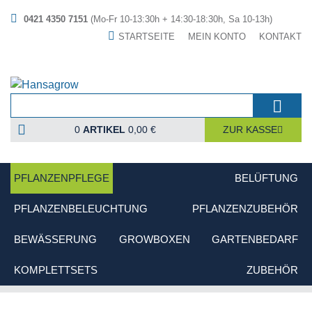
0421 4350 7151
(Mo-Fr 10-13:30h + 14:30-18:30h, Sa 10-13h)
STARTSEITE
MEIN KONTO
KONTAKT
0
ARTIKEL
0,00 €
ZUR KASSE
PFLANZENPFLEGE
BELÜFTUNG
PFLANZENBELEUCHTUNG
PFLANZENZUBEHÖR
BEWÄSSERUNG
GROWBOXEN
GARTENBEDARF
KOMPLETTSETS
ZUBEHÖR