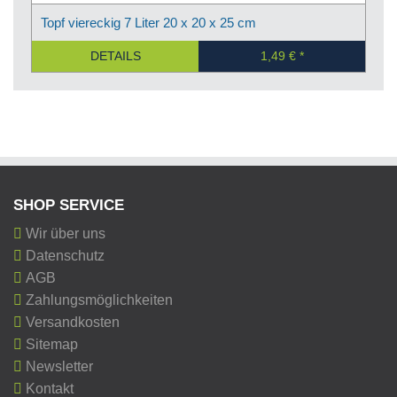
Topf viereckig 7 Liter 20 x 20 x 25 cm
DETAILS
1,49 €
SHOP SERVICE
Wir über uns
Datenschutz
AGB
Zahlungsmöglichkeiten
Versandkosten
Sitemap
Newsletter
Kontakt