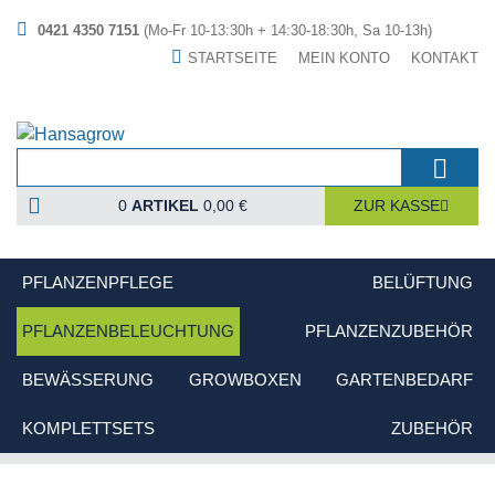
0421 4350 7151
(Mo-Fr 10-13:30h + 14:30-18:30h, Sa 10-13h)
STARTSEITE
MEIN KONTO
KONTAKT
0
ARTIKEL
0,00 €
ZUR KASSE
PFLANZENPFLEGE
BELÜFTUNG
PFLANZENBELEUCHTUNG
PFLANZENZUBEHÖR
BEWÄSSERUNG
GROWBOXEN
GARTENBEDARF
KOMPLETTSETS
ZUBEHÖR