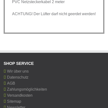
PVC Netzsteckerkabel 2 meter
ACHTUNG! Der Lüfter darf nicht geerdet werden!
SHOP SERVICE
Wir über uns
Datenschutz
AGB
Zahlungsmöglichkeiten
Versandkosten
Sitemap
Newsletter