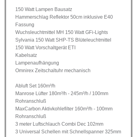
150 Watt Lampen Bausatz
Hammerschlag Reflektor 50cm inklusive E40
Fassung
Wuchsleuchtmittel MH 150 Watt GFi-Lights
Sylvania 150 Watt SHP-TS Blüteleuchtmittel
150 Watt Vorschaltgerät ETI
Kabelsatz
Lampenaufhängung
Omnirex Zeitschaltuhr mechanisch
Abluft Set 160m³/h
Manrose Lüfter 180m³/h - 245m³/h / 100mm
Rohranschluß
MaxCarbon Aktivkohlefilter 160m³/h - 100mm
Rohranschluß
3 meter Luftschlauch Combi Dec 102mm
3 Universal Schellen mit Schnellspanner 325mm