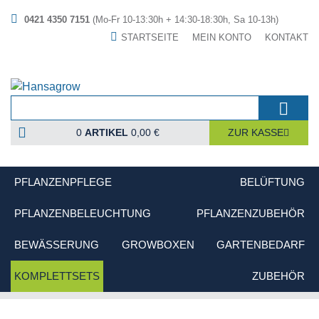
0421 4350 7151
(Mo-Fr 10-13:30h + 14:30-18:30h, Sa 10-13h)
STARTSEITE
MEIN KONTO
KONTAKT
0
ARTIKEL
0,00 €
ZUR KASSE
PFLANZENPFLEGE
BELÜFTUNG
PFLANZENBELEUCHTUNG
PFLANZENZUBEHÖR
BEWÄSSERUNG
GROWBOXEN
GARTENBEDARF
KOMPLETTSETS
ZUBEHÖR