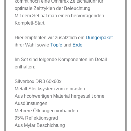
kommt noch eine Omnirex Zeitschaltuhr für
optimale Zeitzyklen der Beleuchtung.
Mit dem Set hat man einen hervorragenden
Komplett-Start.
Hier empfehlen wir zusätztlich ein
Düngerpaket
ihrer Wahl sowie
Töpfe
und
Erde
.
Im Set sind folgende Komponenten im Detail
enthalten:
Silverbox DR3 60x60x
Metall Stecksystem zum einrasten
Aus hcohwertigen Material hergestellt ohne
Ausdünstungen
Mehrere Öffnungen vorhanden
95% Reflektionsgrad
Aus Mylar Beschichtung