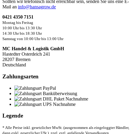
Sollten wir telefonisch nicht erreichbar sein, senden Sie uns eine E-
Mail an
info@hansagrow.de
0421 4350 7151
Montag bis Freitag
10:00 Uhr bis 13:30 Uhr
14:30 Uhr bis 18:30 Uhr
Samstag von 10:00 Uhr bis 13:00 Uhr
MC Handel & Logistik GmbH
Hastedter Osterdeich 241
28207 Bremen
Deutschland
Zahlungsarten
Legende
* Alle Preise inkl. gesetzlicher MwSt. (ausgenommen als eingeloggter Händler,
dann exkl. gesetzlicher USt.), zzgl. evtl. anfallende Versandkosten