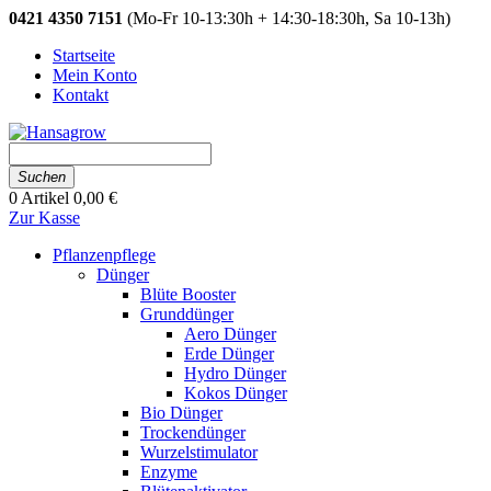
0421 4350 7151
(Mo-Fr 10-13:30h + 14:30-18:30h, Sa 10-13h)
Startseite
Mein Konto
Kontakt
Suchen
0
Artikel
0,00 €
Zur Kasse
Pflanzenpflege
Dünger
Blüte Booster
Grunddünger
Aero Dünger
Erde Dünger
Hydro Dünger
Kokos Dünger
Bio Dünger
Trockendünger
Wurzelstimulator
Enzyme