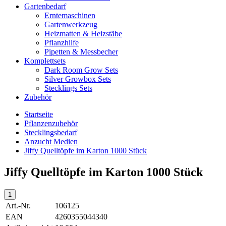
Gartenbedarf
Erntemaschinen
Gartenwerkzeug
Heizmatten & Heizstäbe
Pflanzhilfe
Pipetten & Messbecher
Komplettsets
Dark Room Grow Sets
Silver Growbox Sets
Stecklings Sets
Zubehör
Startseite
Pflanzenzubehör
Stecklingsbedarf
Anzucht Medien
Jiffy Quelltöpfe im Karton 1000 Stück
Jiffy Quelltöpfe im Karton 1000 Stück
Art.-Nr.
106125
EAN
4260355044340