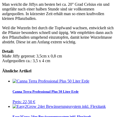
Man weicht die Jiffys am besten bei ca. 20° Grad Celsius ein und
ungefähr nach einer halben Stunde sind sie vollkommen
aufgequollen. In kürzester Zeit erhält man so einen kraftvollen
kleinen Pflanzballen.
Weil die Wurzeln frei durch die Topfwand wachsen, entwickelt sich
die Pflanze besonders schnell und üppig. Wir empfehlen dann auch
den Pflanzballen umgehend einzutopfen, damit keine Wurzelmasse
abstirbt. Diese ist am Anfang extrem wichtig.
Detail:
Maße Jiffy gepresst: 3,5cm x 0,8 cm
Aufgequollen ca.: 3,5 x 4 cm
Ähnliche Artikel
Canna Terra Professional Plus 50 Liter Erde
Preis:
22,50 €
Easy2Grow 24er Bewässerungssystem inkl. Flexitank