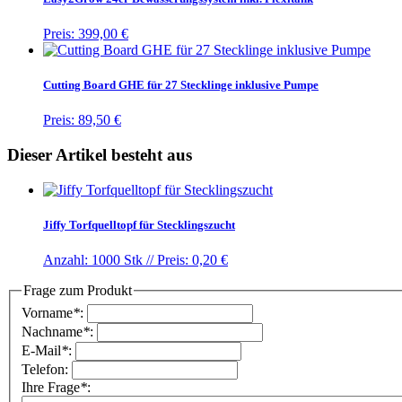
Preis:
399,00 €
Cutting Board GHE für 27 Stecklinge inklusive Pumpe
Preis:
89,50 €
Dieser Artikel besteht aus
Jiffy Torfquelltopf für Stecklingszucht
Anzahl: 1000 Stk //
Preis: 0,20 €
Frage zum Produkt
Vorname
*
:
Nachname
*
:
E-Mail
*
:
Telefon:
Ihre Frage
*
: