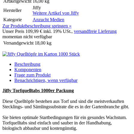
Artikelgewicht
16,00 kg
Jiffy
Hersteller
Weitere Artikel von
Jiffy
Kategorie
Anzucht Medien
Zur Produktbeschreibung springen »
Unser Preis
109,99 €
inkl. 19% USt.,
versandfreie Lieferung
momentan nicht verfügbar
Versandgewicht
18,00
kg
Beschreibung
Komponenten
Frage zum Produkt
Benachrichtigen, wenn verfügbar
Jiffy Torfquelltabs 1000er Packung
Diese Quelltöpfe bestehen aus Torf und sind die meistverkauften
Stecklings- und Sämlingssubstrate die es in der Gartenbranche gibt.
Sie bieten optimale Startbedingungen für ein gesundes Wachstum.
Torfquelltabs sind einfach und sauber in der Handhabung,
biologisch abbaubar und kostengünstig.