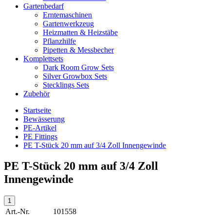
Gartenbedarf
Erntemaschinen
Gartenwerkzeug
Heizmatten & Heizstäbe
Pflanzhilfe
Pipetten & Messbecher
Komplettsets
Dark Room Grow Sets
Silver Growbox Sets
Stecklings Sets
Zubehör
Startseite
Bewässerung
PE-Artikel
PE Fittings
PE T-Stück 20 mm auf 3/4 Zoll Innengewinde
PE T-Stück 20 mm auf 3/4 Zoll
Innengewinde
Art.-Nr.
101558