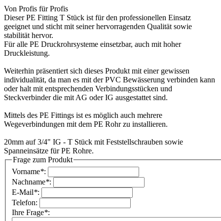
Von Profis für Profis
Dieser PE Fitting T Stück ist für den professionellen Einsatz
geeignet und sticht mit seiner hervorragenden Qualität sowie
stabilität hervor.
Für alle PE Druckrohrsysteme einsetzbar, auch mit hoher
Druckleistung.
Weiterhin präsentiert sich dieses Produkt mit einer gewissen
individualität, da man es mit der PVC Bewässerung verbinden kann
oder halt mit entsprechenden Verbindungsstücken und
Steckverbinder die mit AG oder IG ausgestattet sind.
Mittels des PE Fittings ist es möglich auch mehrere
Wegeverbindungen mit dem PE Rohr zu installieren.
20mm auf 3/4" IG - T Stück mit Feststellschrauben sowie
Spanneinsätze für PE Rohre.
Frage zum Produkt
Vorname
*
:
Nachname
*
:
E-Mail
*
:
Telefon:
Ihre Frage
*
: