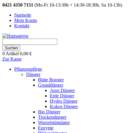
0421 4350 7151
(Mo-Fr 10-13:30h + 14:30-18:30h, Sa 10-13h)
Startseite
Mein Konto
Kontakt
Suchen
0
Artikel
0,00 €
Zur Kasse
Pflanzenpflege
Dünger
Blüte Booster
Grunddünger
Aero Dünger
Erde Dünger
Hydro Dünger
Kokos Dünger
Bio Dünger
Trockendünger
Wurzelstimulator
Enzyme