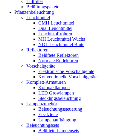
Luftfilter
Belüftungspakete
Pflanzenbeleuchtung
Leuchtmittel
CMH Leuchtmittel
Dual Leuchtmittel
Leuchtstoffröhren
MH Leuchtmittel Wuchs
NDL Leuchtmittel Blüte
Reflektoren
Belüftete Reflektoren
Normale Reflektoren
Vorschaltgeräte
Elektronische Vorschaltgeräte
Konventionelle Vorschaltgeräte
Komplett-Armaturen
Kompaktlampen
LED Growlampen
Stecklingsbeleuchtung
Lampenzubehör
Beleuchtungssteuerung
Ersatzteile
Lampenaufhängung
Beleuchtungssets
Belüftete Lampensets