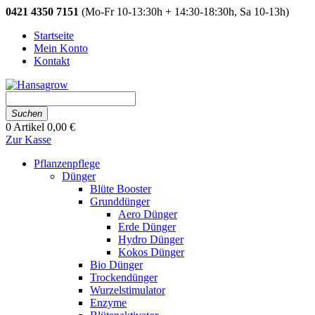
0421 4350 7151
(Mo-Fr 10-13:30h + 14:30-18:30h, Sa 10-13h)
Startseite
Mein Konto
Kontakt
Suchen
0
Artikel
0,00 €
Zur Kasse
Pflanzenpflege
Dünger
Blüte Booster
Grunddünger
Aero Dünger
Erde Dünger
Hydro Dünger
Kokos Dünger
Bio Dünger
Trockendünger
Wurzelstimulator
Enzyme