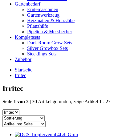
Gartenbedarf
Erntemaschinen
Gartenwerkzeug
Heizmatten & Heizstäbe
Pflanzhilfe
Pipetten & Messbecher
Komplettsets
Dark Room Grow Sets
Silver Growbox Sets
Stecklings Sets
Zubehör
Startseite
Irritec
Irritec
Seite 1 von 2
| 30 Artikel gefunden, zeige Artikel 1 - 27