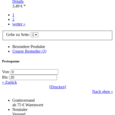
Details
3,49 € *
1
2
weiter »
Gehe zu Seite:
Besondere Produkte
Unsere Bestseller
(3)
Preisspanne
Von:
Bis:
« Zurück
[Drucken]
Nach oben »
Gratisversand
ab 75 € Warenwert
Neutraler
Versand