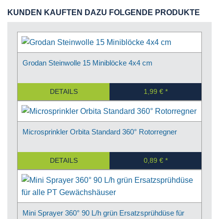
KUNDEN KAUFTEN DAZU FOLGENDE PRODUKTE
Grodan Steinwolle 15 Miniblöcke 4x4 cm
DETAILS
1,99 €
Microsprinkler Orbita Standard 360° Rotorregner
DETAILS
0,89 €
Mini Sprayer 360° 90 L/h grün Ersatzsprühdüse für