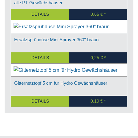
alle PT Gewächshäuser
DETAILS
0,65 €
Ersatzsprühdüse Mini Sprayer 360° braun
DETAILS
0,25 €
Gitternetztopf 5 cm für Hydro Gewächshäuser
DETAILS
0,19 €