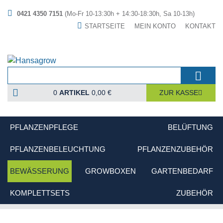
0421 4350 7151
(Mo-Fr 10-13:30h + 14:30-18:30h, Sa 10-13h)
STARTSEITE
MEIN KONTO
KONTAKT
0
ARTIKEL
0,00 €
ZUR KASSE
PFLANZENPFLEGE
BELÜFTUNG
PFLANZENBELEUCHTUNG
PFLANZENZUBEHÖR
BEWÄSSERUNG
GROWBOXEN
GARTENBEDARF
KOMPLETTSETS
ZUBEHÖR