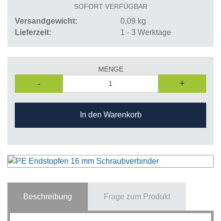
SOFORT VERFÜGBAR
Versandgewicht
0,09
kg
Lieferzeit
1 - 3 Werktage
MENGE
-
+
In den Warenkorb
Beschreibung
Frage zum Produkt