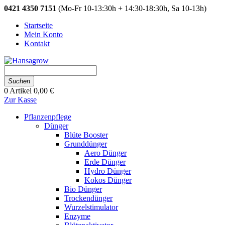
0421 4350 7151
(Mo-Fr 10-13:30h + 14:30-18:30h, Sa 10-13h)
Startseite
Mein Konto
Kontakt
Suchen
0
Artikel
0,00 €
Zur Kasse
Pflanzenpflege
Dünger
Blüte Booster
Grunddünger
Aero Dünger
Erde Dünger
Hydro Dünger
Kokos Dünger
Bio Dünger
Trockendünger
Wurzelstimulator
Enzyme