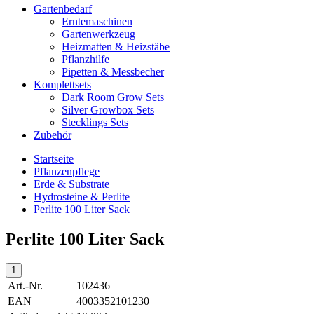
Gartenbedarf
Erntemaschinen
Gartenwerkzeug
Heizmatten & Heizstäbe
Pflanzhilfe
Pipetten & Messbecher
Komplettsets
Dark Room Grow Sets
Silver Growbox Sets
Stecklings Sets
Zubehör
Startseite
Pflanzenpflege
Erde & Substrate
Hydrosteine & Perlite
Perlite 100 Liter Sack
Perlite 100 Liter Sack
Art.-Nr.
102436
EAN
4003352101230