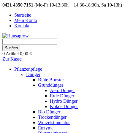
0421 4350 7151
(Mo-Fr 10-13:30h + 14:30-18:30h, Sa 10-13h)
Startseite
Mein Konto
Kontakt
Suchen
0
Artikel
0,00 €
Zur Kasse
Pflanzenpflege
Dünger
Blüte Booster
Grunddünger
Aero Dünger
Erde Dünger
Hydro Dünger
Kokos Dünger
Bio Dünger
Trockendünger
Wurzelstimulator
Enzyme